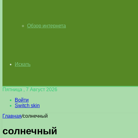
Обзор интернета
Искать
Пятница , 7 Август 2026
Войти
Switch skin
Главная
/
солнечный
солнечный