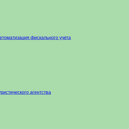
втоматизация фискального учета
ристического агентства