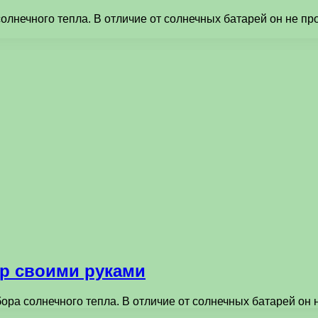
солнечного тепла. В отличие от солнечных батарей он не пр
ор своими руками
бора солнечного тепла. В отличие от солнечных батарей он