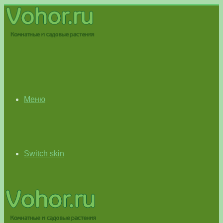
Меню
Switch skin