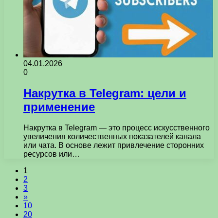
04.01.2026
0
Накрутка в Telegram: цели и
применение
Накрутка в Telegram — это процесс искусственного
увеличения количественных показателей канала
или чата. В основе лежит привлечение сторонних
ресурсов или…
1
2
3
»
10
20