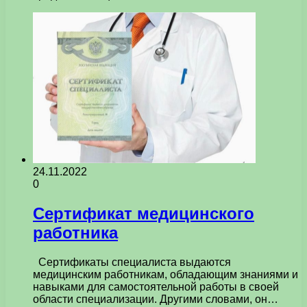
24.11.2022
0
Сертификат медицинского
работника
Сертификаты специалиста выдаются
медицинским работникам, обладающим знаниями и
навыками для самостоятельной работы в своей
области специализации. Другими словами, он…