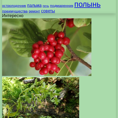
полынь
пальма
подмаренник
остролодочник
печь
советы
преимущества
ремонт
Интересно