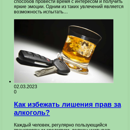
способов провести время с интересом и получить
яркие эмоции. Одним из таких увлечений является
возможность испытать…
02.03.2023
0
Как избежать лишения прав за
алкоголь?
Каждый человек, регулярно пользующийся