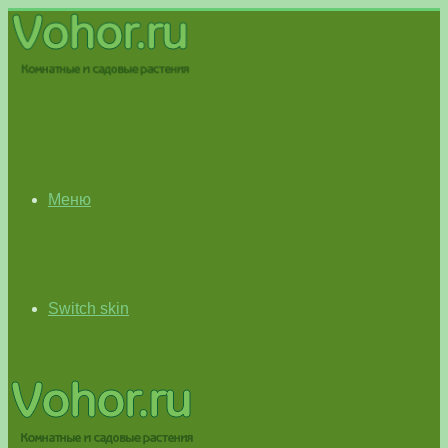
Меню
Switch skin