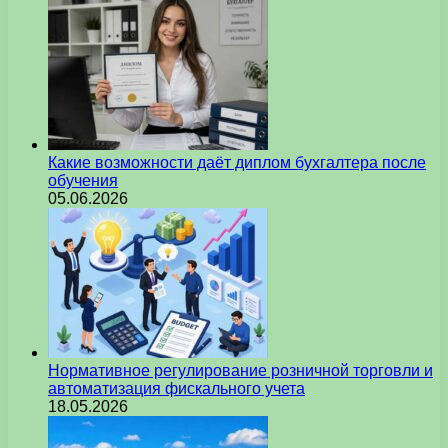
Какие возможности даёт диплом бухгалтера после
обучения
05.06.2026
Нормативное регулирование розничной торговли и
автоматизация фискального учета
18.05.2026