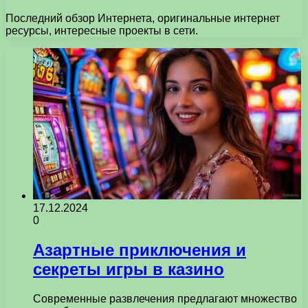
Последний обзор Интернета, оригинальные интернет
ресурсы, интересные проекты в сети.
17.12.2024
0
Азартные приключения и
секреты игры в казино
Современные развлечения предлагают множество