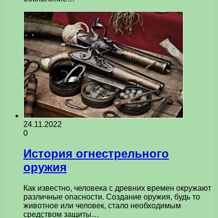
24.11.2022
0
История огнестрельного
оружия
Как известно, человека с древних времен окружают
различные опасности. Создание оружия, будь то
животное или человек, стало необходимым
средством защиты…