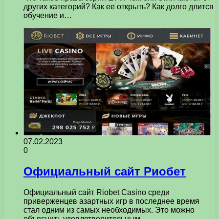
других категорий? Как ее открыть? Как долго длится
обучение и…
07.02.2023
0
Официальный сайт Риобет
Официальный сайт Riobet Casino среди
приверженцев азартных игр в последнее время
стал одним из самых необходимых. Это можно
объяснить удовлетворительным…