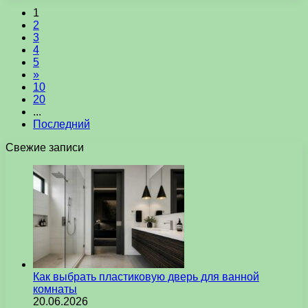
1
2
3
4
5
»
10
20
...
Последний
Свежие записи
Как выбрать пластиковую дверь для ванной
комнаты
20.06.2026