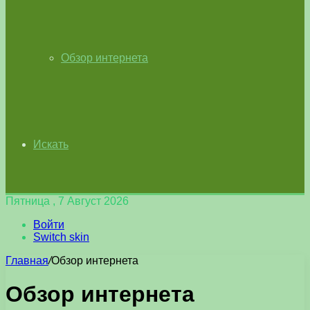
Обзор интернета
Искать
Пятница , 7 Август 2026
Войти
Switch skin
Главная
/
Обзор интернета
Обзор интернета