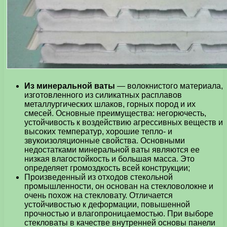
Из минеральной ваты
— волокнистого материала,
изготовленного из силикатных расплавов
металлургических шлаков, горных пород и их
смесей. Основные преимущества: негорючесть,
устойчивость к воздействию агрессивных веществ и
высоких температур, хорошие тепло- и
звукоизоляционные свойства. Основными
недостатками минеральной ваты являются ее
низкая влагостойкость и большая масса. Это
определяет громоздкость всей конструкции;
Произведенный из отходов стекольной
промышленности, он основан на стекловолокне и
очень похож на стекловату. Отличается
устойчивостью к деформации, повышенной
прочностью и влагопроницаемостью. При выборе
стекловаты в качестве внутренней основы панели