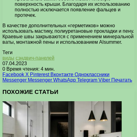
поверхность крыши. Благодаря их использованию
полностью исключается появление фальцев и
протечек.
В качестве дополнительных «герметиков» можно
использовать мастику, полиуретановые прокладки и пену.
Краевые швы закрываются с применением минеральной
ваты, монтажной пены и использованием Alsummer.
Теги
виды
сэндвич-панелей
07.04.2023
0
Время чтения: 4 мин.
Facebook
X
Pinterest
Вконтакте
Одноклассники
Messenger
Messenger
WhatsApp
Telegram
Viber
Печатать
ПОХОЖИЕ СТАТЬИ