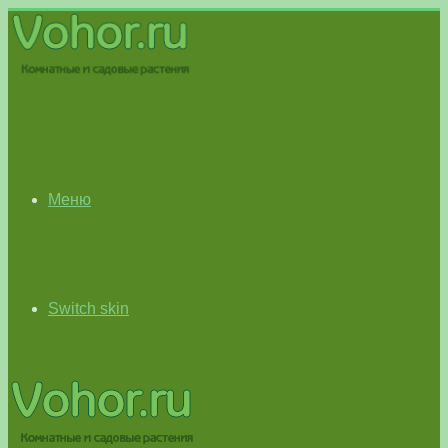
Меню
Switch skin