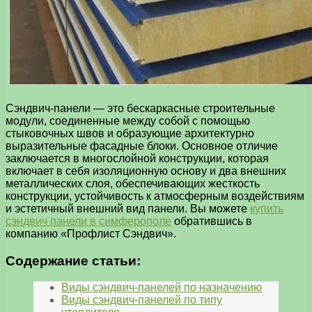
Сэндвич-панели — это бескаркасные строительные
модули, соединенные между собой с помощью
стыковочных швов и образующие архитектурно
выразительные фасадные блоки. Основное отличие
заключается в многослойной конструкции, которая
включает в себя изоляционную основу и два внешних
металлических слоя, обеспечивающих жесткость
конструкции, устойчивость к атмосферным воздействиям
и эстетичный внешний вид панели. Вы можете
купить
сэндвич панели в симферополе
обратившись в
компанию «Профлист Сэндвич».
Содержание статьи:
Виды сэндвич-панелей по назначению
Виды сэндвич-панелей по типу