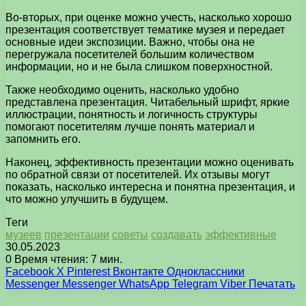
Во-вторых, при оценке можно учесть, насколько хорошо
презентация соответствует тематике музея и передает
основные идеи экспозиции. Важно, чтобы она не
перегружала посетителей большим количеством
информации, но и не была слишком поверхностной.
Также необходимо оценить, насколько удобно
представлена презентация. Читабельный шрифт, яркие
иллюстрации, понятность и логичность структуры
помогают посетителям лучше понять материал и
запомнить его.
Наконец, эффективность презентации можно оценивать
по обратной связи от посетителей. Их отзывы могут
показать, насколько интересна и понятна презентация, и
что можно улучшить в будущем.
Теги
музеев
презентации
советы
создавать
эффективные
30.05.2023
0
Время чтения: 7 мин.
Facebook
X
Pinterest
Вконтакте
Одноклассники
Messenger
Messenger
WhatsApp
Telegram
Viber
Печатать