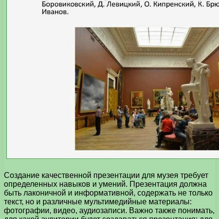
Создание качественной презентации для музея требует
определенных навыков и умений. Презентация должна
быть лаконичной и информативной, содержать не только
текст, но и различные мультимедийные материалы:
фотографии, видео, аудиозаписи. Важно также понимать,