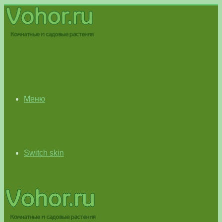
Меню
Switch skin