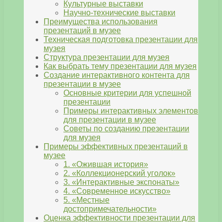
Культурные выставки
Научно-технические выставки
Преимущества использования
презентаций в музее
Техническая подготовка презентации для
музея
Структура презентации для музея
Как выбрать тему презентации для музея
Создание интерактивного контента для
презентации в музее
Основные критерии для успешной
презентации
Примеры интерактивных элементов
для презентации в музее
Советы по созданию презентации
для музея
Примеры эффективных презентаций в
музее
1. «Ожившая история»
2. «Коллекционерский уголок»
3. «Интерактивные экспонаты»
4. «Современное искусство»
5. «Местные
достопримечательности»
Оценка эффективности презентации для