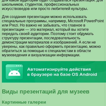
для какой аудитории будет создаваться презентация: для
школьников, студентов, профессиональных
искусствоведов или просто любителей культуры.
Для создания презентации можно использовать
специальные программы, например, Microsoft PowerPoint
или Prezi. Но важно не забывать, что главное в
презентации — это материал, который вы хотите
передать своей аудитории. Поэтому стоит обдумать
структуру презентации, последовательность
демонстрации материалов и изображений. А если не
уверены, как правильно оформить презентацию, можно
обратиться за помощью к специалистам в области
музееведения и визуализации информации.
Виды презентаций для музеев
Картинные галереи