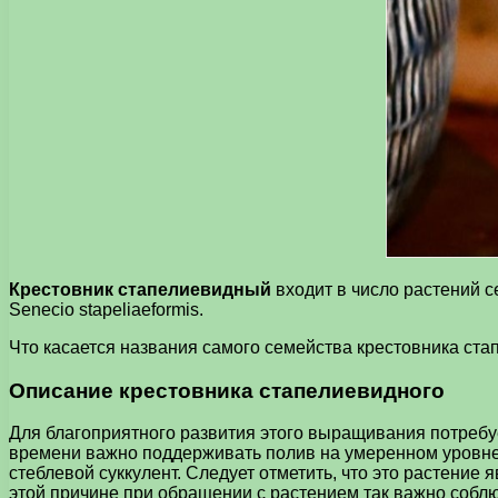
Крестовник стапелиевидный
входит в число растений с
Senecio stapeliaeformis.
Что касается названия самого семейства крестовника стапе
Описание крестовника стапелиевидного
Для благоприятного развития этого выращивания потребуе
времени важно поддерживать полив на умеренном уровне,
стеблевой суккулент. Следует отметить, что это растение
этой причине при обращении с растением так важно собл