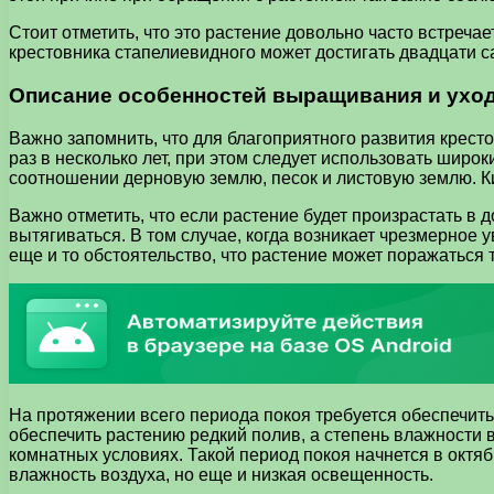
Стоит отметить, что это растение довольно часто встреча
крестовника стапелиевидного может достигать двадцати с
Описание особенностей выращивания и уход
Важно запомнить, что для благоприятного развития крест
раз в несколько лет, при этом следует использовать широк
соотношении дерновую землю, песок и листовую землю. Ки
Важно отметить, что если растение будет произрастать в
вытягиваться. В том случае, когда возникает чрезмерное 
еще и то обстоятельство, что растение может поражаться
На протяжении всего периода покоя требуется обеспечит
обеспечить растению редкий полив, а степень влажности 
комнатных условиях. Такой период покоя начнется в октя
влажность воздуха, но еще и низкая освещенность.