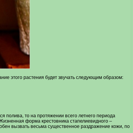
ание этого растения будет звучать следующим образом:
ся полива, то на протяжении всего летнего периода
 Жизненная форма крестовника стапелиевидного –
особен вызвать весьма существенное раздражение кожи, по