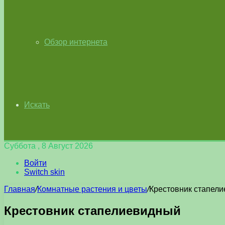
Обзор интернета
Искать
Суббота , 8 Август 2026
Войти
Switch skin
Главная
/
Комнатные растения и цветы
/
Крестовник стапел
Крестовник стапелиевидный