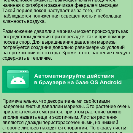
начиная с октября и заканчивая февралем месяцем.
Такой период покоя наступает из-за того, что
наблюдается пониженная освещенность и небольшая
влажность воздуха.
Размножение даваллии мариезы может происходить как
посредством деления при пересадке, так и при помощи
посева спор. Для выращивания даваллии мариезы
потребуется создание довольно равномерных условий
на протяжении всего года. Кроме этого, растение следует
содержать в тепличке.
Примечательно, что декоративными свойствами
наделены листья даваллии мариезы. Это растение очень
привлекательно смотрится, при этом растение можно
вполне назвать еще и экзотичным. Листья растения
являются дваждыперисторассеченными, на нижней
стороне листьев находятся спорангии. По окрасу листья