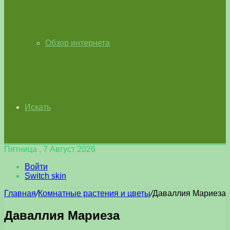
Обзор интернета
Искать
Пятница , 7 Август 2026
Войти
Switch skin
Главная
/
Комнатные растения и цветы
/
Даваллия Мариеза
Даваллия Мариеза