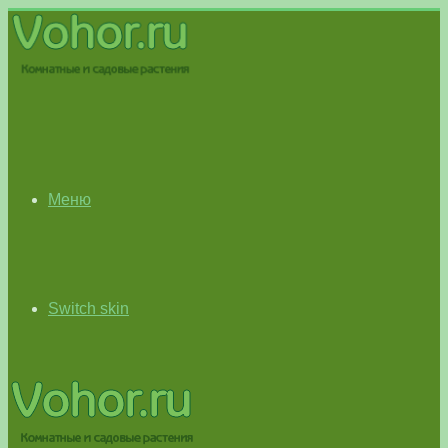
Меню
Switch skin