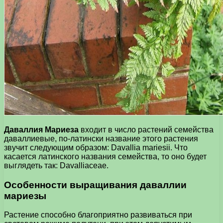
Даваллия Мариеза
входит в число растений семейства
даваллиевые, по-латински название этого растения
звучит следующим образом: Davallia mariesii. Что
касается латинского названия семейства, то оно будет
выглядеть так: Davalliaceae.
Особенности выращивания даваллии
мариезы
Растение способно благоприятно развиваться при