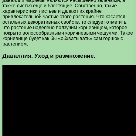
даваллии мариезы являются насыщенно зелеными, а
также листья еще и блестящие. Собственно, такие
характеристики листьев и делают их крайне
привлекательной частью этого растения. Что касается
остальных декоративных свойств, то следует отметить,
что растение наделено ползучим корневищем, которое
покрыто волосообразными коричневыми чешуями. Такое
корневище будет как бы «обхватывать» сам горшок с
растением.
Даваллия. Уход и размножение.