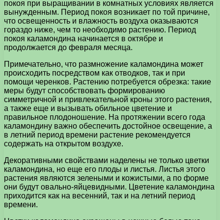
покоя при выращивании в комнатных условиях является
вынужденным. Период покоя возникает по той причине,
что освещенность и влажность воздуха оказываются
гораздо ниже, чем то необходимо растению. Период
покоя каламондина начинается в октябре и
продолжается до февраля месяца.
Примечательно, что размножение каламондина может
происходить посредством как отводков, так и при
помощи черенков. Растению потребуется обрезка: такие
меры будут способствовать формированию
симметричной и привлекательной кроны этого растения,
а также еще и вызывать обильное цветение и
правильное плодоношение. На протяжении всего года
каламондину важно обеспечить достойное освещение, а
в летний период времени растение рекомендуется
содержать на открытом воздухе.
Декоративными свойствами наделены не только цветки
каламондина, но еще его плоды и листья. Листья этого
растения являются зелеными и кожистыми, а по форме
они будут овально-яйцевидными. Цветение каламондина
приходится как на весенний, так и на летний период
времени.