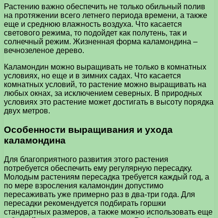
Растению важно обеспечить не только обильный полив
на протяжении всего летнего периода времени, а также
еще и среднюю влажность воздуха. Что касается
светового режима, то подойдет как полутень, так и
солнечный режим. Жизненная форма каламондина –
вечнозеленое дерево.
Каламондин можно выращивать не только в комнатных
условиях, но еще и в зимних садах. Что касается
комнатных условий, то растение можно выращивать на
любых окнах, за исключением северных. В природных
условиях это растение может достигать в высоту порядка
двух метров.
Особенности выращивания и ухода
каламондина
Для благоприятного развития этого растения
потребуется обеспечить ему регулярную пересадку.
Молодым растениям пересадка требуется каждый год, а
по мере взросления каламондин допустимо
пересаживать уже примерно раз в два-три года. Для
пересадки рекомендуется подбирать горшки
стандартных размеров, а также можно использовать еще