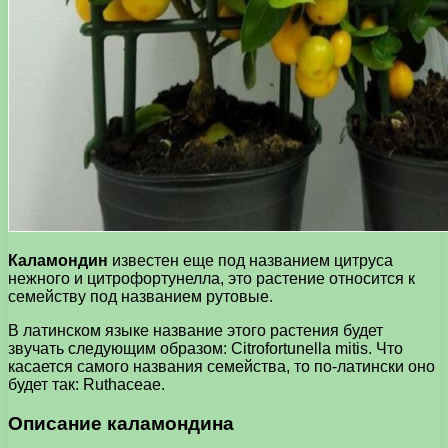
Каламондин
известен еще под названием цитруса
нежного и цитрофортунелла, это растение относится к
семейству под названием рутовые.
В латинском языке название этого растения будет
звучать следующим образом: Citrofortunella mitis. Что
касается самого названия семейства, то по-латински оно
будет так: Ruthaceae.
Описание каламондина