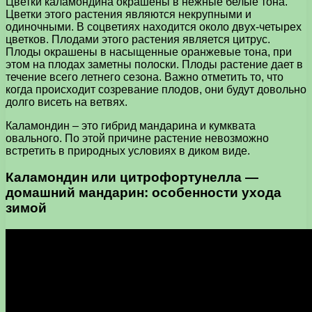
Цветки каламондина окрашены в нежные белые тона.
Цветки этого растения являются некрупными и
одиночными. В соцветиях находится около двух-четырех
цветков. Плодами этого растения является цитрус.
Плоды окрашены в насыщенные оранжевые тона, при
этом на плодах заметны полоски. Плоды растение дает в
течение всего летнего сезона. Важно отметить то, что
когда происходит созревание плодов, они будут довольно
долго висеть на ветвях.
Каламондин – это гибрид мандарина и кумквата
овального. По этой причине растение невозможно
встретить в природных условиях в диком виде.
Каламондин или цитрофортунелла —
домашний мандарин: особенности ухода
зимой