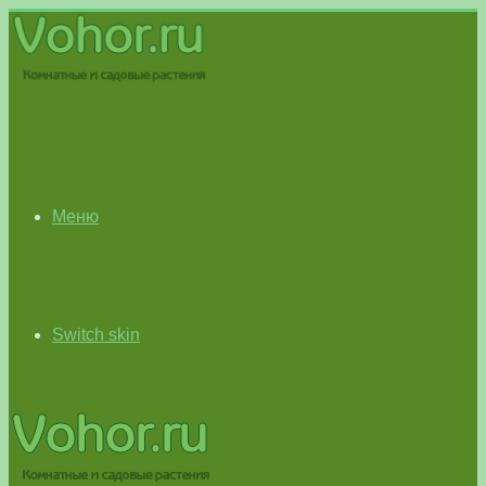
Меню
Switch skin