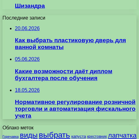
Шизандра
Последние записи
20.06.2026
Как выбрать пластиковую дверь для
ванной комнаты
05.06.2026
Какие возможности даёт диплом
бухгалтера после обучения
18.05.2026
Нормативное регулирование розничной
торговли и автоматизация фискального
учета
Облако меток
выбрать
виды
лапчатка
капуста
крестовник
Горечавка