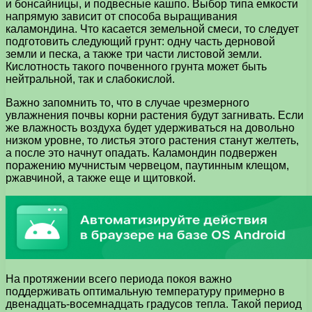
и бонсайницы, и подвесные кашпо. Выбор типа емкости
напрямую зависит от способа выращивания
каламондина. Что касается земельной смеси, то следует
подготовить следующий грунт: одну часть дерновой
земли и песка, а также три части листовой земли.
Кислотность такого почвенного грунта может быть
нейтральной, так и слабокислой.
Важно запомнить то, что в случае чрезмерного
увлажнения почвы корни растения будут загнивать. Если
же влажность воздуха будет удерживаться на довольно
низком уровне, то листья этого растения станут желтеть,
а после это начнут опадать. Каламондин подвержен
поражению мучнистым червецом, паутинным клещом,
ржавчиной, а также еще и щитовкой.
На протяжении всего периода покоя важно
поддерживать оптимальную температуру примерно в
двенадцать-восемнадцать градусов тепла. Такой период