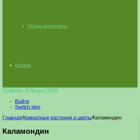
Обзор интернета
Искать
Суббота , 8 Август 2026
Войти
Switch skin
Главная
/
Комнатные растения и цветы
/
Каламондин
Каламондин