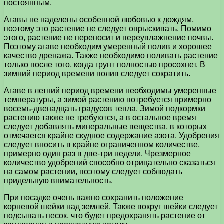
постоянным.
Агавы не наделены особенной любовью к дождям,
поэтому это растение не следует опрыскивать. Помимо
этого, растение не переносит и переувлажнение почвы.
Поэтому агаве необходим умеренный полив и хорошее
качество дренажа. Также необходимо поливать растение
только после того, когда грунт полностью просохнет. В
зимний период времени полив следует сократить.
Агаве в летний период времени необходимы умеренные
температуры, а зимой растению потребуется примерно
восемь-двенадцать градусов тепла. Зимой подкормки
растению также не требуются, а в остальное время
следует добавлять минеральные вещества, в которых
отмечается крайне скудное содержание азота. Удобрения
следует вносить в крайне ограниченном количестве,
примерно один раз в две-три недели. Чрезмерное
количество удобрений способно отрицательно сказаться
на самом растении, поэтому следует соблюдать
придельную внимательность.
При посадке очень важно сохранить положение
корневой шейки над землей. Также вокруг шейки следует
подсыпать песок, что будет предохранять растение от