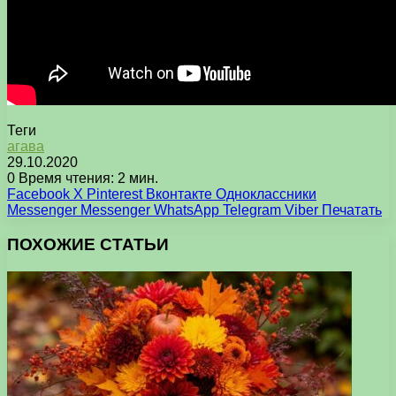
Теги
агава
29.10.2020
0
Время чтения: 2 мин.
Facebook
X
Pinterest
Вконтакте
Одноклассники
Messenger
Messenger
WhatsApp
Telegram
Viber
Печатать
ПОХОЖИЕ СТАТЬИ