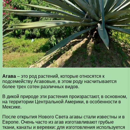
Агава
– это род растений, которые относятся к
подсемейству Агавовые, в этом роду насчитывается
более трех сотен различных видов.
В дикой природе эти растения произрастают, в основном,
на территории Центральной Америки, в особенности в
Мексике.
После открытия Нового Света агавы стали известны и в
Европе. Очень часто из агав изготавливают грубые
ткани, канаты и веревки: для изготовления используется