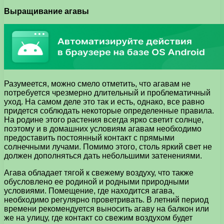
Выращивание агавы
Разумеется, можно смело отметить, что агавам не
потребуется чрезмерно длительный и проблематичный
уход. На самом деле это так и есть, однако, все равно
придется соблюдать некоторые определенные правила.
На родине этого растения всегда ярко светит солнце,
поэтому и в домашних условиям агавам необходимо
предоставить постоянный контакт с прямыми
солнечными лучами. Помимо этого, столь яркий свет не
должен дополняться дать небольшими затенениями.
Агава обладает тягой к свежему воздуху, что также
обусловлено ее родиной и родными природными
условиями. Помещение, где находится агава,
необходимо регулярно проветривать. В летний период
времени рекомендуется выносить агаву на балкон или
же на улицу, где контакт со свежим воздухом будет