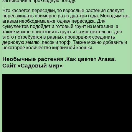
загнивания в прохладную погоду.
Что касается пересадки, то взрослые растения следует
пересаживать примерно раз в два-три года. Молодым же
агавам необходима ежегодная пересадка. Для
суккулентов подойдет и готовый грунт из магазина, а
также можно приготовить грунт и самостоятельно: для
этого потребуется в равных пропорциях соединить
дерновую землю, песок и торф. Также можно добавить и
некоторое количество кирпичной крошки.
Необычные растения .Как цветет Агава.
Сайт «Садовый мир»