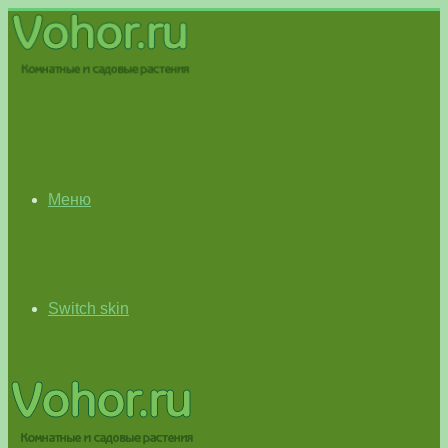
Меню
Switch skin