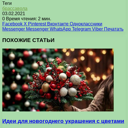
Теги
брассавола
03.02.2021
0
Время чтения: 2 мин.
Facebook
X
Pinterest
Вконтакте
Одноклассники
Messenger
Messenger
WhatsApp
Telegram
Viber
Печатать
ПОХОЖИЕ СТАТЬИ
Идеи для новогоднего украшения с цветами