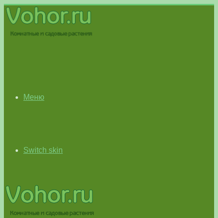
Меню
Switch skin