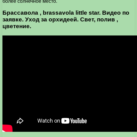
более солнечное место.
Брассавола , brassavola little star. Видео по
заявке. Уход за орхидеей. Свет, полив ,
цветение.