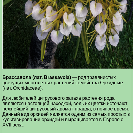
Брассавола (лат. Brassavola)
— род травянистых
цветущих многолетних растений семейства Орхидные
(лат. Orchidaceae).
Для любителей цитрусового запаха растения рода
являются настоящей находкой, ведь их цветки источают
нежнейший цитрусовый аромат, правда, в ночное время.
Данный вид орхидей является одним из самых простых в
культивировании орхидей и выращивается в Европе с
XVII века.