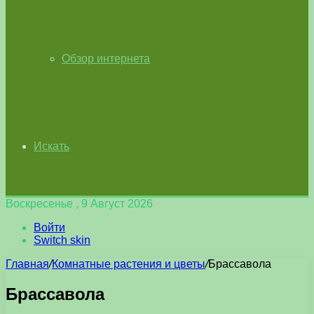
Обзор интернета
Искать
Воскресенье , 9 Август 2026
Войти
Switch skin
Главная
/
Комнатные растения и цветы
/
Брассавола
Брассавола