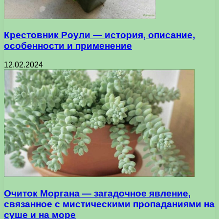
Крестовник Роули — история, описание,
особенности и применение
12.02.2024
Очиток Моргана — загадочное явление,
связанное с мистическими пропаданиями на
суше и на море