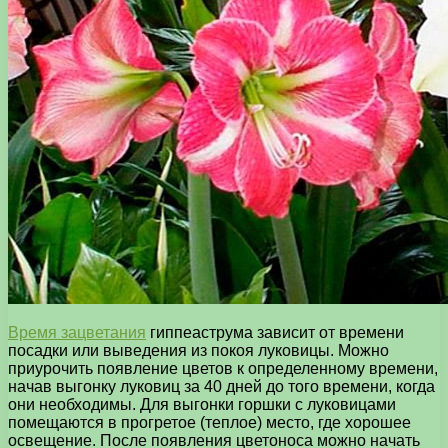
Время зацветания
гиппеаструма зависит от времени
посадки или выведения из покоя луковицы. Можно
приурочить появление цветов к определенному времени,
начав выгонку луковиц за 40 дней до того времени, когда
они необходимы. Для выгонки горшки с луковицами
помещаются в прогретое (теплое) место, где хорошее
освещение. После появления цветоноса можно начать