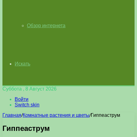
Обзор интернета
Искать
Суббота , 8 Август 2026
Войти
Switch skin
Главная
/
Комнатные растения и цветы
/
Гиппеаструм
Гиппеаструм