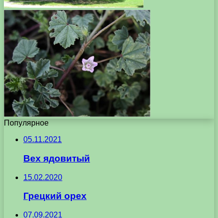
Популярное
05.11.2021
Вех ядовитый
15.02.2020
Грецкий орех
07.09.2021