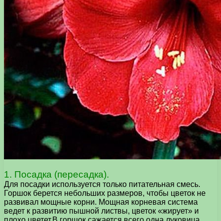
1. Посадка (пересадка).
Для посадки используется только питательная смесь.
Горшок берется небольших размеров, чтобы цветок не
развивал мощные корни. Мощная корневая система
ведет к развитию пышной листвы, цветок «жирует» и
плохо цветет.В горшок сажается всего одна луковица,