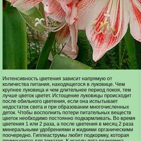
Интенсивность цветения зависит напрямую от
количества питания, находящегося в луковице. Чем
крупнее луковица и чем длительнее период покоя, тем
лучше цветок цветет. Истощение луковицы происходит
после обильного цветения, если она испытывает
недостаток света и при образовании многочисленных
деток. Чтобы восполнить потери питательных веществ
цветок необходимо постоянно подкармливать. Во время
цветения 1 или 2 раза, а после цветения в месяц 2 раза
минеральными удобрениями и жидкими органическими
поочередно. Гиппеаструмы любят подкормку, которая
применяется для томатов. К исходу лета подкормка