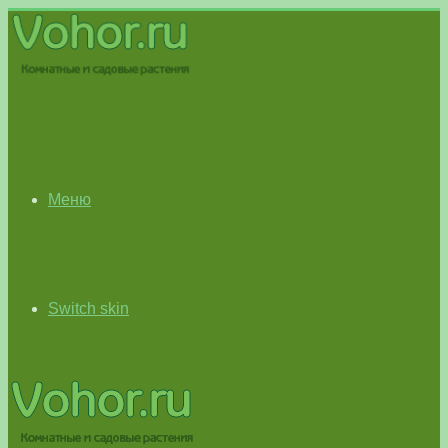
Меню
Switch skin