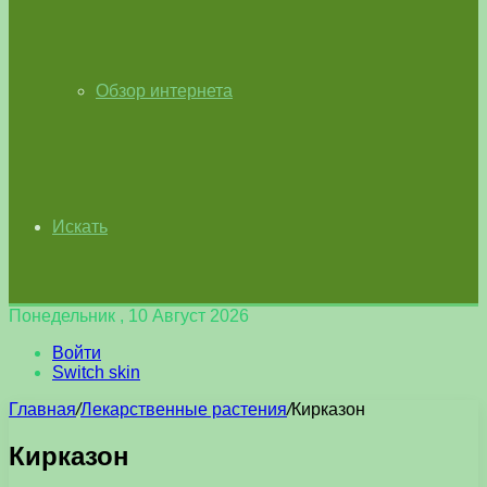
Обзор интернета
Искать
Понедельник , 10 Август 2026
Войти
Switch skin
Главная
/
Лекарственные растения
/
Кирказон
Кирказон