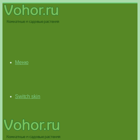
Меню
Switch skin