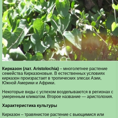
Кирказон (лат. Aristolochia)
– многолетнее растение
семейства Кирказоновые. В естественных условиях
кирказон произрастает в тропических злесах Азии,
Южной Америки и Африки.
Некоторые виды с успехом возделываются в регионах с
умеренным климатом. Второе название — аристолохия.
Характеристика культуры
Кирказон – травянистое растение с вьющимися или