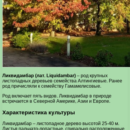
Ликвидамбар (лат. Liquidambar)
– род крупных
листопадных деревьев семейства Алтингиевые. Ранее
род причисляли к семейству Гамамелисовые.
Род включает пять видов. Ликвидамбар в природе
встречается в Северной Америке, Азии и Европе.
Характеристика культуры
Ликвидамбар – листопадное дерево высотой 25-40 м.
Листья пальчато-лопастные, спирально расположенные