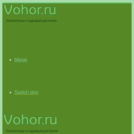
Меню
Switch skin