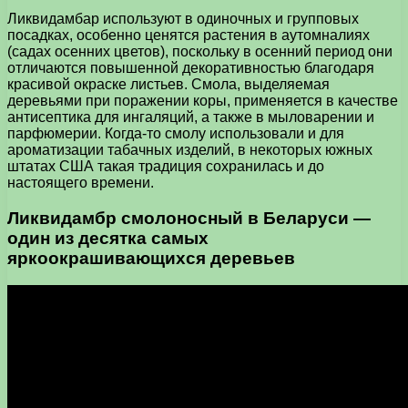
Ликвидамбар используют в одиночных и групповых
посадках, особенно ценятся растения в аутомналиях
(садах осенних цветов), поскольку в осенний период они
отличаются повышенной декоративностью благодаря
красивой окраске листьев. Смола, выделяемая
деревьями при поражении коры, применяется в качестве
антисептика для ингаляций, а также в мыловарении и
парфюмерии. Когда-то смолу использовали и для
ароматизации табачных изделий, в некоторых южных
штатах США такая традиция сохранилась и до
настоящего времени.
Ликвидамбр смолоносный в Беларуси —
один из десятка самых
яркоокрашивающихся деревьев