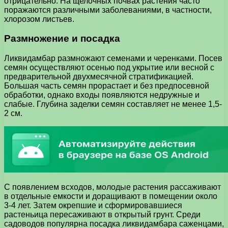
отрицательно. На щелочных почвах растения часто
поражаются различными заболеваниями, в частности,
хлорозом листьев.
Размножение и посадка
Ликвидамбар размножают семенами и черенками. Посев
семян осуществляют осенью под укрытие или весной с
предварительной двухмесячной стратификацией.
Большая часть семян прорастает и без предпосевной
обработки, однако входы появляются недружные и
слабые. Глубина заделки семян составляет не менее 1,5-
2 см.
С появлением всходов, молодые растения рассаживают
в отдельные емкости и доращивают в помещении около
3-4 лет. Затем окрепшие и сформировавшиеся
растеньица пересаживают в открытый грунт. Среди
садоводов популярна посадка ликвидамбара саженцами,