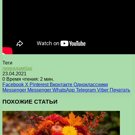
Теги
ликвидамбар
23.04.2021
0
Время чтения: 2 мин.
Facebook
X
Pinterest
Вконтакте
Одноклассники
Messenger
Messenger
WhatsApp
Telegram
Viber
Печатать
ПОХОЖИЕ СТАТЬИ