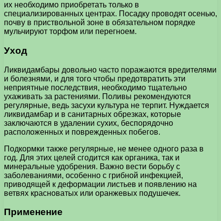
их необходимо приобретать только в
специализированных центрах. Посадку проводят осенью,
почву в приствольной зоне в обязательном порядке
мульчируют торфом или перегноем.
Уход
Ликвидамбары довольно часто поражаются вредителями
и болезнями, и для того чтобы предотвратить эти
неприятные последствия, необходимо тщательно
ухаживать за растениями. Поливы рекомендуются
регулярные, ведь засухи культура не терпит. Нуждается
ликвидамбар и в санитарных обрезках, которые
заключаются в удалении сухих, беспорядочно
расположенных и поврежденных побегов.
Подкормки также регулярные, не менее одного раза в
год. Для этих целей сгодится как органика, так и
минеральные удобрения. Важно вести борьбу с
заболеваниями, особенно с грибной инфекцией,
приводящей к деформации листьев и появлению на
ветвях красноватых или оранжевых подушечек.
Применение