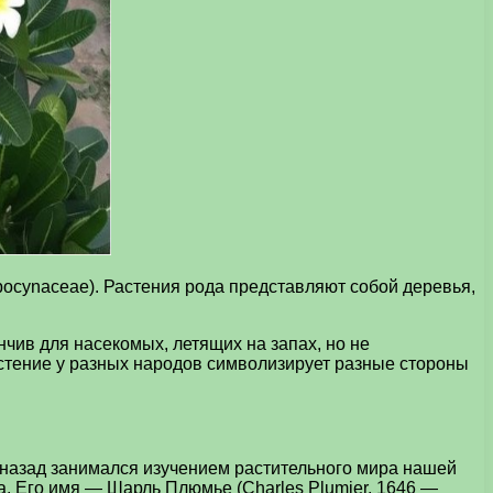
ocynaceae). Растения рода представляют собой деревья,
чив для насекомых, летящих на запах, но не
астение у разных народов символизирует разные стороны
 назад занимался изучением растительного мира нашей
а. Его имя — Шарль Плюмье (Charles Plumier, 1646 —