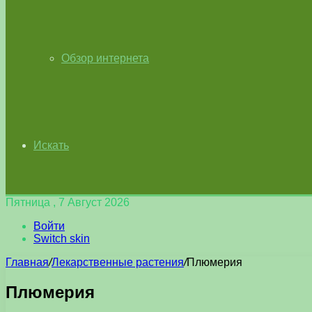
Обзор интернета
Искать
Пятница , 7 Август 2026
Войти
Switch skin
Главная
/
Лекарственные растения
/
Плюмерия
Плюмерия