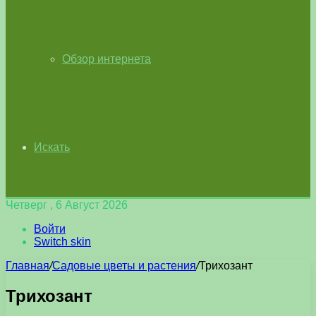
Обзор интернета
Искать
Четверг , 6 Август 2026
Войти
Switch skin
Главная
/
Садовые цветы и растения
/
Трихозант
Трихозант