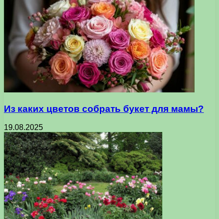
Из каких цветов собрать букет для мамы?
19.08.2025