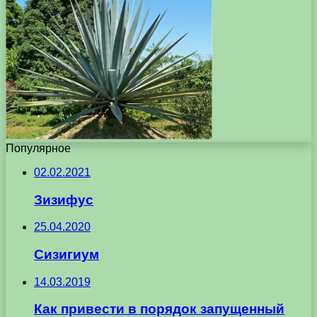
Популярное
02.02.2021
Зизифус
25.04.2020
Сизигиум
14.03.2019
Как привести в порядок запущенный