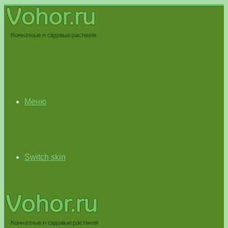
Меню
Switch skin