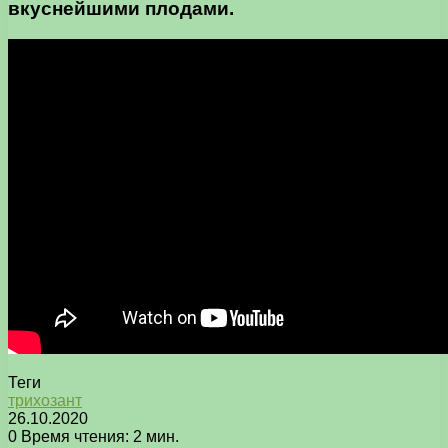
вкуснейшими плодами.
Теги
трихозант
26.10.2020
0
Время чтения: 2 мин.