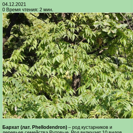
04.12.2021
0
Время чтения: 2 мин.
Бархат (лат. Phellodendron)
– род кустарников и
деревьев семейства Рутовые. Род включает 10 видов,