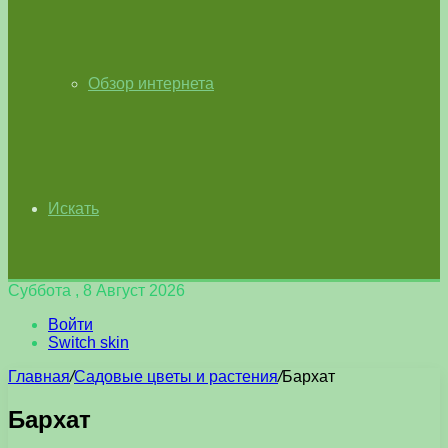
Обзор интернета
Искать
Суббота , 8 Август 2026
Войти
Switch skin
Главная
/
Садовые цветы и растения
/
Бархат
Бархат