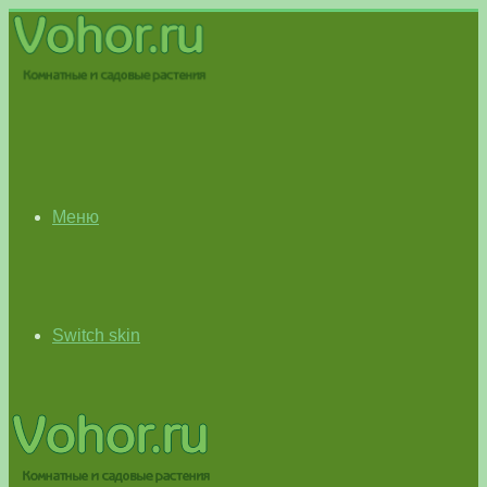
Меню
Switch skin