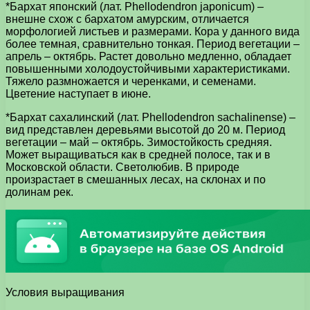
*Бархат японский (лат. Phellodendron japonicum) –
внешне схож с бархатом амурским, отличается
морфологией листьев и размерами. Кора у данного вида
более темная, сравнительно тонкая. Период вегетации –
апрель – октябрь. Растет довольно медленно, обладает
повышенными холодоустойчивыми характеристиками.
Тяжело размножается и черенками, и семенами.
Цветение наступает в июне.
*Бархат сахалинский (лат. Phellodendron sachalinense) –
вид представлен деревьями высотой до 20 м. Период
вегетации – май – октябрь. Зимостойкость средняя.
Может выращиваться как в средней полосе, так и в
Московской области. Светолюбив. В природе
произрастает в смешанных лесах, на склонах и по
долинам рек.
Условия выращивания