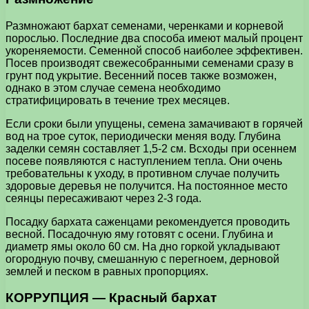
Размножают бархат семенами, черенками и корневой
порослью. Последние два способа имеют малый процент
укореняемости. Семенной способ наиболее эффективен.
Посев производят свежесобранными семенами сразу в
грунт под укрытие. Весенний посев также возможен,
однако в этом случае семена необходимо
стратифицировать в течение трех месяцев.
Если сроки были упущены, семена замачивают в горячей
вод на трое суток, периодически меняя воду. Глубина
заделки семян составляет 1,5-2 см. Всходы при осеннем
посеве появляются с наступлением тепла. Они очень
требовательны к уходу, в противном случае получить
здоровые деревья не получится. На постоянное место
сеянцы пересаживают через 2-3 года.
Посадку бархата саженцами рекомендуется проводить
весной. Посадочную яму готовят с осени. Глубина и
диаметр ямы около 60 см. На дно горкой укладывают
огородную почву, смешанную с перегноем, дерновой
землей и песком в равных пропорциях.
КОРРУПЦИЯ — Красный бархат