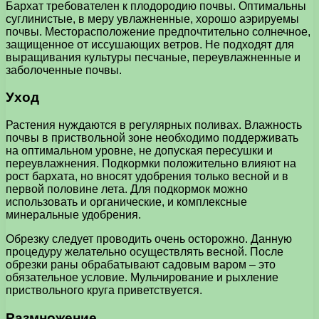
Бархат требователен к плодородию почвы. Оптимальны
суглинистые, в меру увлажненные, хорошо аэрируемы
почвы. Месторасположение предпочтительно солнечное,
защищенное от иссушающих ветров. Не подходят для
выращивания культуры песчаные, переувлажненные и
заболоченные почвы.
Уход
Растения нуждаются в регулярных поливах. Влажность
почвы в приствольной зоне необходимо поддерживать
на оптимальном уровне, не допуская пересушки и
переувлажнения. Подкормки положительно влияют на
рост бархата, но вносят удобрения только весной и в
первой половине лета. Для подкормок можно
использовать и органические, и комплексные
минеральные удобрения.
Обрезку следует проводить очень осторожно. Данную
процедуру желательно осуществлять весной. После
обрезки раны обрабатывают садовым варом – это
обязательное условие. Мульчирование и рыхление
приствольного круга приветствуется.
Размножение