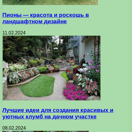
Пионы — красота и роскошь в
ландшафтном дизайне
11.02.2024
Лучшие идеи для создания красивых и
уютных клумб на дачном участке
08.02.2024