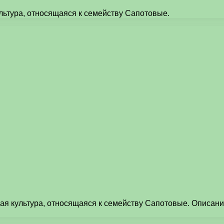
культура, относящаяся к семейству Сапотовые.
довая культура, относящаяся к семейству Сапотовые. Описа