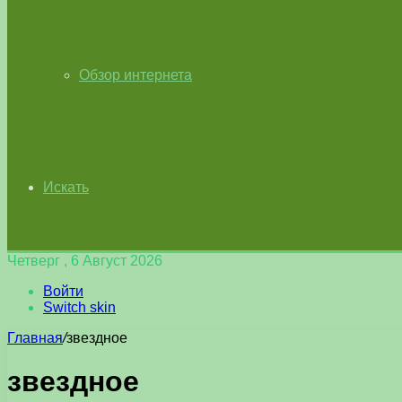
Обзор интернета
Искать
Четверг , 6 Август 2026
Войти
Switch skin
Главная
/
звездное
звездное