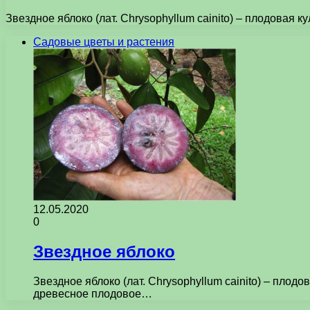
Звездное яблоко (лат. Chrysophyllum cainito) – плодовая 
Садовые цветы и растения
12.05.2020
0
Звездное яблоко
Звездное яблоко (лат. Chrysophyllum cainito) – пло
древесное плодовое…