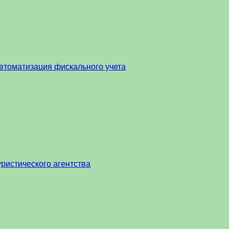
втоматизация фискального учета
ристического агентства