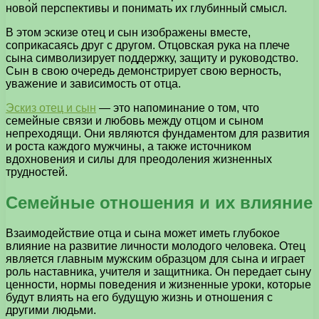
новой перспективы и понимать их глубинный смысл.
В этом эскизе отец и сын изображены вместе,
соприкасаясь друг с другом. Отцовская рука на плече
сына символизирует поддержку, защиту и руководство.
Сын в свою очередь демонстрирует свою верность,
уважение и зависимость от отца.
Эскиз отец и сын
— это напоминание о том, что
семейные связи и любовь между отцом и сыном
непреходящи. Они являются фундаментом для развития
и роста каждого мужчины, а также источником
вдохновения и силы для преодоления жизненных
трудностей.
Семейные отношения и их влияние
Взаимодействие отца и сына может иметь глубокое
влияние на развитие личности молодого человека. Отец
является главным мужским образцом для сына и играет
роль наставника, учителя и защитника. Он передает сыну
ценности, нормы поведения и жизненные уроки, которые
будут влиять на его будущую жизнь и отношения с
другими людьми.