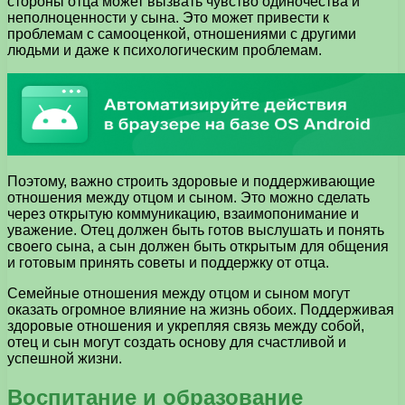
стороны отца может вызвать чувство одиночества и
неполноценности у сына. Это может привести к
проблемам с самооценкой, отношениями с другими
людьми и даже к психологическим проблемам.
Поэтому, важно строить здоровые и поддерживающие
отношения между отцом и сыном. Это можно сделать
через открытую коммуникацию, взаимопонимание и
уважение. Отец должен быть готов выслушать и понять
своего сына, а сын должен быть открытым для общения
и готовым принять советы и поддержку от отца.
Семейные отношения между отцом и сыном могут
оказать огромное влияние на жизнь обоих. Поддерживая
здоровые отношения и укрепляя связь между собой,
отец и сын могут создать основу для счастливой и
успешной жизни.
Воспитание и образование