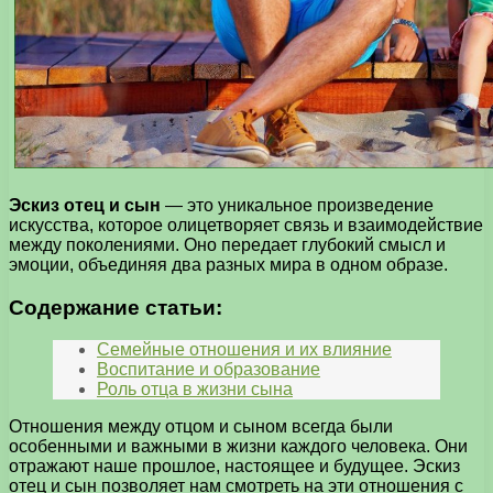
Эскиз отец и сын
— это уникальное произведение
искусства, которое олицетворяет связь и взаимодействие
между поколениями. Оно передает глубокий смысл и
эмоции, объединяя два разных мира в одном образе.
Содержание статьи:
Семейные отношения и их влияние
Воспитание и образование
Роль отца в жизни сына
Отношения между отцом и сыном всегда были
особенными и важными в жизни каждого человека. Они
отражают наше прошлое, настоящее и будущее. Эскиз
отец и сын позволяет нам смотреть на эти отношения с