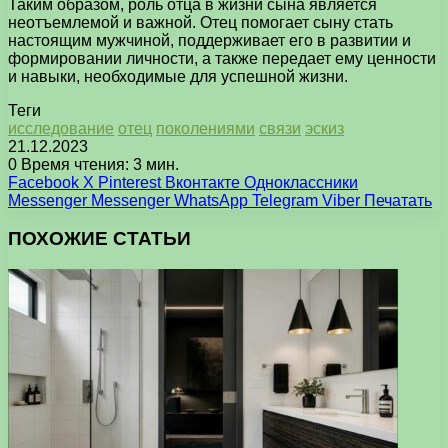
Таким образом, роль отца в жизни сына является
неотъемлемой и важной. Отец помогает сыну стать
настоящим мужчиной, поддерживает его в развитии и
формировании личности, а также передает ему ценности
и навыки, необходимые для успешной жизни.
Теги
исследование
отец
поколениями
связи
эскиз
21.12.2023
0
Время чтения: 3 мин.
Facebook
X
Pinterest
Вконтакте
Одноклассники
Messenger
Messenger
WhatsApp
Telegram
Viber
Печатать
ПОХОЖИЕ СТАТЬИ