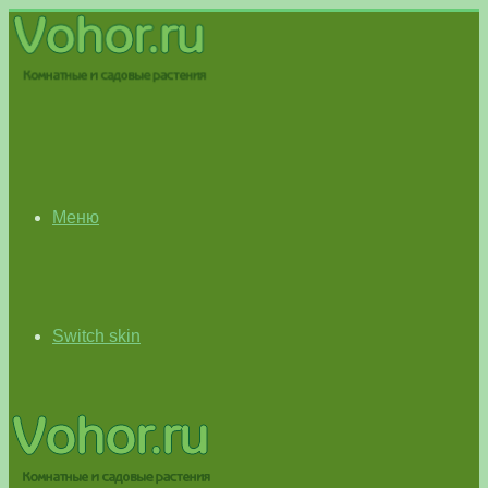
Меню
Switch skin