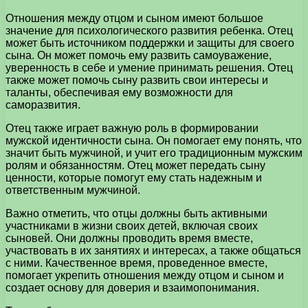
Отношения между отцом и сыном имеют большое
значение для психологического развития ребенка. Отец
может быть источником поддержки и защиты для своего
сына. Он может помочь ему развить самоуважение,
уверенность в себе и умение принимать решения. Отец
также может помочь сыну развить свои интересы и
таланты, обеспечивая ему возможности для
саморазвития.
Отец также играет важную роль в формировании
мужской идентичности сына. Он помогает ему понять, что
значит быть мужчиной, и учит его традиционным мужским
ролям и обязанностям. Отец может передать сыну
ценности, которые помогут ему стать надежным и
ответственным мужчиной.
Важно отметить, что отцы должны быть активными
участниками в жизни своих детей, включая своих
сыновей. Они должны проводить время вместе,
участвовать в их занятиях и интересах, а также общаться
с ними. Качественное время, проведенное вместе,
помогает укрепить отношения между отцом и сыном и
создает основу для доверия и взаимопонимания.