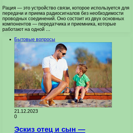
Рация — это устройство связи, которое используется для
передачи и приема радиосигналов без необходимости
проводных соединений. Оно состоит из двух основных
компонентов — передатчика и приемника, которые
работают на одной …
Бытовые вопросы
21.12.2023
0
Эскиз отец и сын —