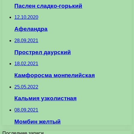
Паслен сладко-горький
12.10.2020
Афеландра
28.09.2021
Прострел даурский
18.02.2021
Камфоросма монпелийская
25.05.2022
Кальмия узколистная
08.09.2021
Момбин желтый
Последние записи