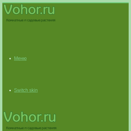
Меню
Switch skin