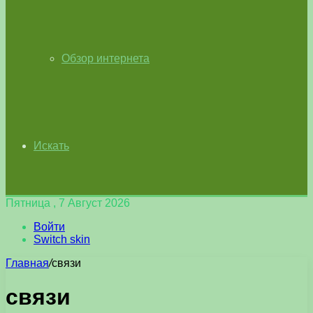
Обзор интернета
Искать
Пятница , 7 Август 2026
Войти
Switch skin
Главная
/
связи
связи