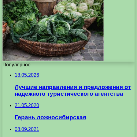
Популярное
18.05.2026
Лучшие направления и предложения от
надежного туристического агентства
21.05.2020
Герань ложносибирская
08.09.2021