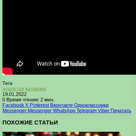
Теги
душистая
каллизия
19.01.2022
0
Время чтения: 2 мин.
Facebook
X
Pinterest
Вконтакте
Одноклассники
Messenger
Messenger
WhatsApp
Telegram
Viber
Печатать
ПОХОЖИЕ СТАТЬИ