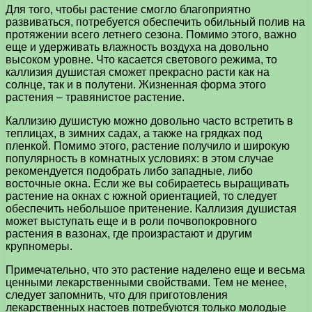
Для того, чтобы растение смогло благоприятно
развиваться, потребуется обеспечить обильный полив на
протяжении всего летнего сезона. Помимо этого, важно
еще и удерживать влажность воздуха на довольно
высоком уровне. Что касается светового режима, то
каллизия душистая сможет прекрасно расти как на
солнце, так и в полутени. Жизненная форма этого
растения – травянистое растение.
Каллизию душистую можно довольно часто встретить в
теплицах, в зимних садах, а также на грядках под
пленкой. Помимо этого, растение получило и широкую
популярность в комнатных условиях: в этом случае
рекомендуется подобрать либо западные, либо
восточные окна. Если же вы собираетесь выращивать
растение на окнах с южной ориентацией, то следует
обеспечить небольшое притенение. Каллизия душистая
может выступать еще и в роли почвопокровного
растения в вазонах, где произрастают и другим
крупномеры.
Примечательно, что это растение наделено еще и весьма
ценными лекарственными свойствами. Тем не менее,
следует запомнить, что для приготовления
лекарственных настоев потребуются только молодые