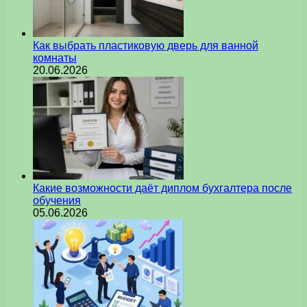
Как выбрать пластиковую дверь для ванной
комнаты
20.06.2026
Какие возможности даёт диплом бухгалтера после
обучения
05.06.2026