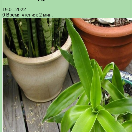
19.01.2022
0
Время чтения: 2 мин.