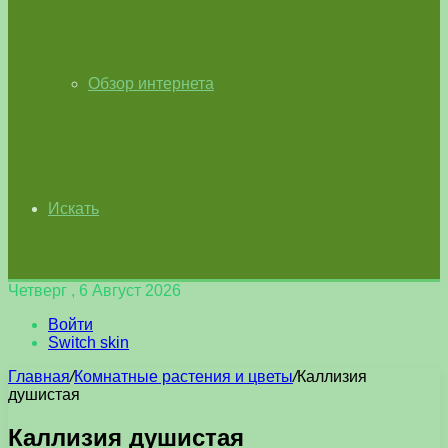
Обзор интернета
Искать
Четверг , 6 Август 2026
Войти
Switch skin
Главная
/
Комнатные растения и цветы
/
Каллизия
душистая
Каллизия душистая