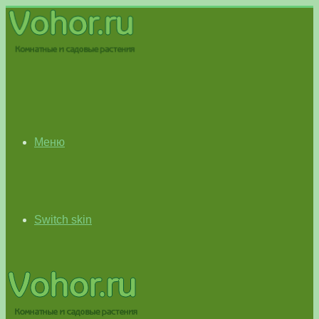
Меню
Switch skin