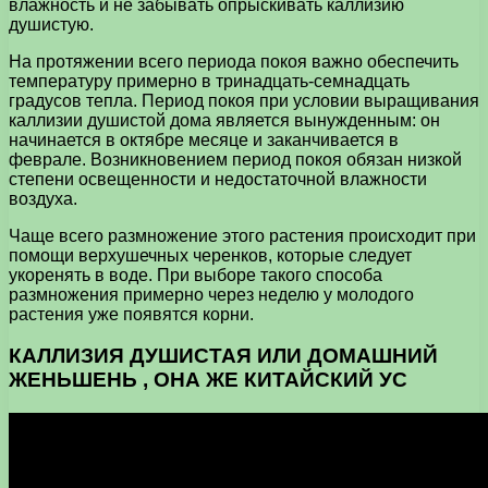
влажность и не забывать опрыскивать каллизию
душистую.
На протяжении всего периода покоя важно обеспечить
температуру примерно в тринадцать-семнадцать
градусов тепла. Период покоя при условии выращивания
каллизии душистой дома является вынужденным: он
начинается в октябре месяце и заканчивается в
феврале. Возникновением период покоя обязан низкой
степени освещенности и недостаточной влажности
воздуха.
Чаще всего размножение этого растения происходит при
помощи верхушечных черенков, которые следует
укоренять в воде. При выборе такого способа
размножения примерно через неделю у молодого
растения уже появятся корни.
КАЛЛИЗИЯ ДУШИСТАЯ ИЛИ ДОМАШНИЙ
ЖЕНЬШЕНЬ , ОНА ЖЕ КИТАЙСКИЙ УС