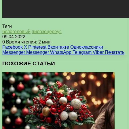
Теги
белоголовый
пилозоцереус
09.04.2022
0
Время чтения: 2 мин.
Facebook
X
Pinterest
Вконтакте
Одноклассники
Messenger
Messenger
WhatsApp
Telegram
Viber
Печатать
ПОХОЖИЕ СТАТЬИ