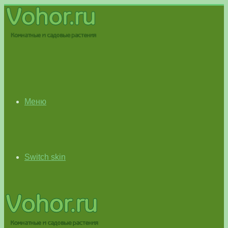
Меню
Switch skin