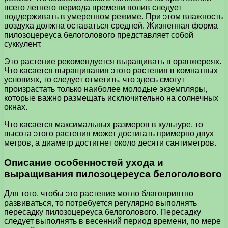
всего летнего периода времени полив следует
поддерживать в умеренном режиме. При этом влажность
воздуха должна оставаться средней. Жизненная форма
пилозоцереуса белоголового представляет собой
суккулент.
Это растение рекомендуется выращивать в оранжереях.
Что касается выращивания этого растения в комнатных
условиях, то следует отметить, что здесь смогут
произрастать только наиболее молодые экземпляры,
которые важно размещать исключительно на солнечных
окнах.
Что касается максимальных размеров в культуре, то
высота этого растения может достигать примерно двух
метров, а диаметр достигнет около десяти сантиметров.
Описание особенностей ухода и
выращивания пилозоцереуса белоголового
Для того, чтобы это растение могло благоприятно
развиваться, то потребуется регулярно выполнять
пересадку пилозоцереуса белоголового. Пересадку
следует выполнять в весенний период времени, по мере