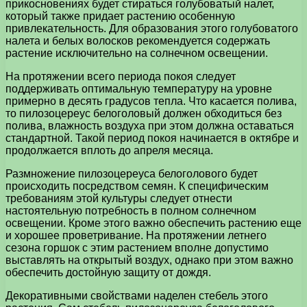
прикосновениях будет стираться голубоватый налет,
который также придает растению особенную
привлекательность. Для образования этого голубоватого
налета и белых волосков рекомендуется содержать
растение исключительно на солнечном освещении.
На протяжении всего периода покоя следует
поддерживать оптимальную температуру на уровне
примерно в десять градусов тепла. Что касается полива,
то пилозоцереус белоголовый должен обходиться без
полива, влажность воздуха при этом должна оставаться
стандартной. Такой период покоя начинается в октябре и
продолжается вплоть до апреля месяца.
Размножение пилозоцереуса белоголового будет
происходить посредством семян. К специфическим
требованиям этой культуры следует отнести
настоятельную потребность в полном солнечном
освещении. Кроме этого важно обеспечить растению еще
и хорошее проветривание. На протяжении летнего
сезона горшок с этим растением вполне допустимо
выставлять на открытый воздух, однако при этом важно
обеспечить достойную защиту от дождя.
Декоративными свойствами наделен стебель этого