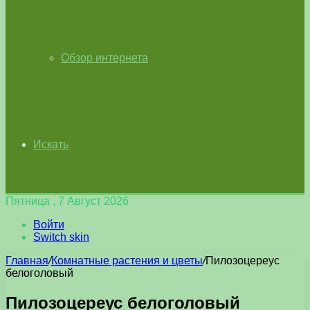
Обзор интернета
Искать
Пятница , 7 Август 2026
Войти
Switch skin
Главная
/
Комнатные растения и цветы
/
Пилозоцереус
белоголовый
Пилозоцереус белоголовый