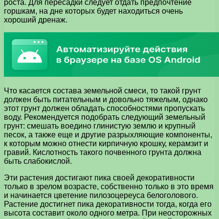
роста. Для пересадки следует отдать предпочтение
горшкам, на дне которых будет находиться очень
хороший дренаж.
Что касается состава земельной смеси, то такой грунт
должен быть питательным и довольно тяжелым, однако
этот грунт должен обладать способностями пропускать
воду. Рекомендуется подобрать следующий земельный
грунт: смешать воедино глинистую землю и крупный
песок, а также еще и другие разрыхляющие компоненты,
к которым можно отнести кирпичную крошку, керамзит и
гравий. Кислотность такого почвенного грунта должна
быть слабокислой.
Эти растения достигают пика своей декоративности
только в зрелом возрасте, собственно только в это время
и начинается цветение пилозоцереуса белоголового.
Растение достигнет пика декоративности тогда, когда его
высота составит около одного метра. При неосторожных