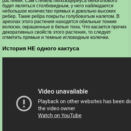
растения. Сам стебель пилозоцереуса белоголового
будет являться столбовидным, у него наблюдается
небольшое количество прямых и довольно высоких
ребер. Такие ребра покрыты голубоватым налетом. В
ареолах этого растения находятся обильные тонкие
волоски, окрашенные в белые тона. Что касается прочих
декоративных свойств этого растения, то следует
отметить прямые и темные игловидные колючки.
История НЕ одного кактуса