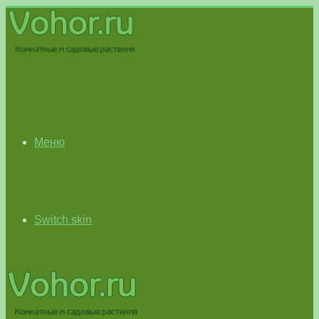
Меню
Switch skin