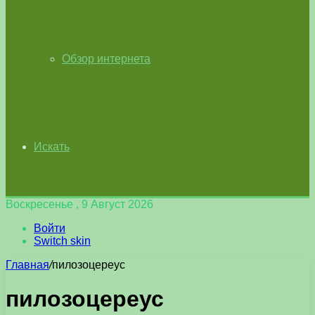
Обзор интернета
Искать
Воскресенье , 9 Август 2026
Войти
Switch skin
Главная
/
пилозоцереус
пилозоцереус