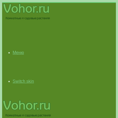
Меню
Switch skin