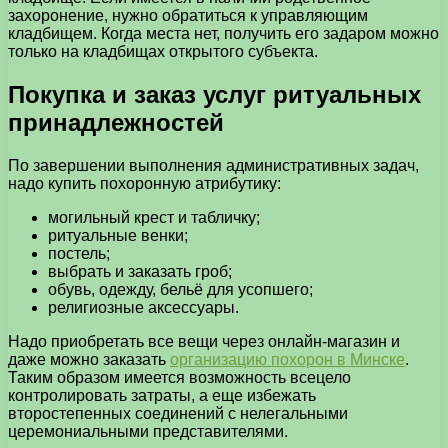
захоронение, нужно обратиться к управляющим
кладбищем. Когда места нет, получить его задаром можно
только на кладбищах открытого субъекта.
Покупка и заказ услуг ритуальных
принадлежностей
По завершении выполнения административных задач,
надо купить похоронную атрибутику:
могильный крест и табличку;
ритуальные венки;
постель;
выбрать и заказать гроб;
обувь, одежду, бельё для усопшего;
религиозные аксессуары.
Надо приобретать все вещи через онлайн-магазин и
даже можно заказать
организацию похорон в Минске
.
Таким образом имеется возможность всецело
контролировать затраты, а еще избежать
второстепенных соединений с нелегальными
церемониальными представителями.