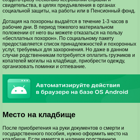
свидетельства, в целях предъявления в органах
социальной защиты, на работы или в Пенсионный фонд.
Дотация на похороны выдаётся в течение 1-3 часов в
рабочие дни. В период тяжелого материальном
положении от него вы можете отказаться на пользу
«бесплатных похорон». По социальному пакету
предоставляется список принадлежностей и похоронных
услуг, требуемых для захоронения. Но даже в данном
случае родственникам потребуется оплатить грузчиков и
копателей могилы на кладбище, приобрести одежду,
организовать поминки и отпевание.
Место на кладбище
После приобретения на руки документов о смерти и
государственного пособия, нужно оформить место на
кладбище. Если имеется в наличии родственное