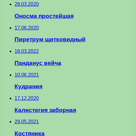
28.03.2020
Оносма простейшая
17.06.2020
Пиретрум щитковидный
18.03.2022
Панданус вейча
10.06.2021
Кудрания
17.12.2020
Калистегия заборная
29.05.2021
Костяника