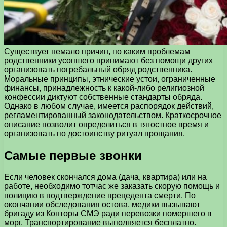
Существует немало причин, по каким проблемам
родственники усопшего принимают без помощи других
организовать погребальный обряд родственника.
Моральные принципы, этнические устои, ограниченные
финансы, принадлежность к какой-либо религиозной
конфессии диктуют собственные стандарты обряда.
Однако в любом случае, имеется распорядок действий,
регламентированный законодательством. Краткосрочное
описание позволит определиться в тягостное время и
организовать по достоинству ритуал прощания.
Самые первые звонки
Если человек скончался дома (дача, квартира) или на
работе, необходимо тотчас же заказать скорую помощь и
полицию в подтверждение прецедента смерти. По
окончании обследования остова, медики вызывают
бригаду из Конторы СМЭ ради перевозки помершего в
морг. Транспортирование выполняется бесплатно.