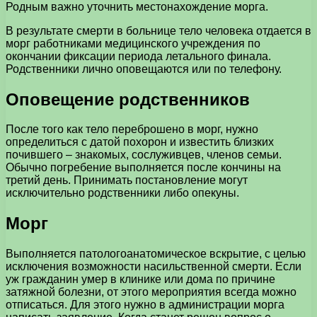
Родным важно уточнить местонахождение морга.
В результате смерти в больнице тело человека отдается в
морг работниками медицинского учреждения по
окончании фиксации периода летального финала.
Родственники лично оповещаются или по телефону.
Оповещение родственников
После того как тело переброшено в морг, нужно
определиться с датой похорон и известить близких
почившего – знакомых, сослуживцев, членов семьи.
Обычно погребение выполняется после кончины на
третий день. Принимать постановление могут
исключительно родственники либо опекуны.
Морг
Выполняется патологоанатомическое вскрытие, с целью
исключения возможности насильственной смерти. Если
уж гражданин умер в клинике или дома по причине
затяжной болезни, от этого мероприятия всегда можно
отписаться. Для этого нужно в администрации морга