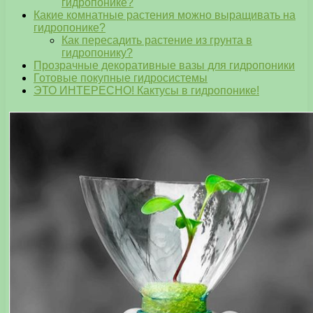
гидропонике?
Какие комнатные растения можно выращивать на
гидропонике?
Как пересадить растение из грунта в
гидропонику?
Прозрачные декоративные вазы для гидропоники
Готовые покупные гидросистемы
ЭТО ИНТЕРЕСНО! Кактусы в гидропонике!