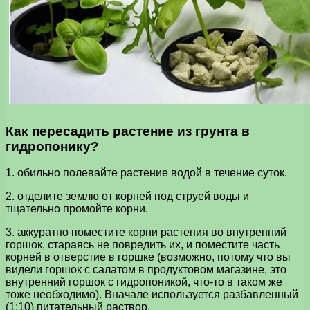
Как пересадить растение из грунта в
гидропонику?
1. обильно полевайте растение водой в течение суток.
2. отделите землю от корней под струей воды и
тщательно промойте корни.
3. аккуратно поместите корни растения во внутренний
горшок, стараясь не повредить их, и поместите часть
корней в отверстие в горшке (возможно, потому что вы
видели горшок с салатом в продуктовом магазине, это
внутренний горшок с гидропоникой, что-то в таком же
тоже необходимо). Вначале используется разбавленный
(1:10) питательный раствор.