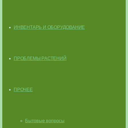
ИНВЕНТАРЬ И ОБОРУДОВАНИЕ
ПРОБЛЕМЫ РАСТЕНИЙ
ПРОЧЕЕ
Бытовые вопросы