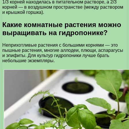
1/3 корней находилась в питательном растворе, а 2/3
корней — в воздушном пространстве (между раствором
и крышкой горшка).
Какие комнатные растения можно
выращивать на гидропонике?
Неприхотливые растения с большими корнями — это
пышные растения, многие аллодеи, плющи, аспарагусы
и эпифиты. Для культур гидропоники лучше брать
небольшие экземпляры.