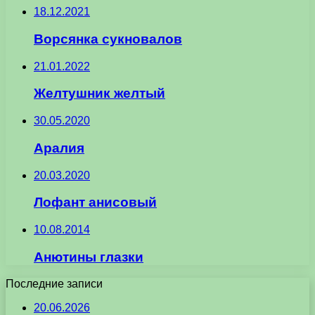
18.12.2021
Ворсянка сукновалов
21.01.2022
Желтушник желтый
30.05.2020
Аралия
20.03.2020
Лофант анисовый
10.08.2014
Анютины глазки
Последние записи
20.06.2026