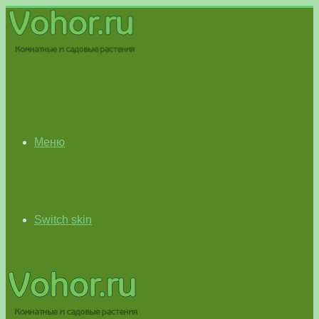
Меню
Switch skin