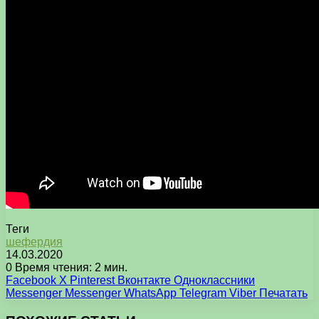
Теги
шефердия
14.03.2020
0
Время чтения: 2 мин.
Facebook
X
Pinterest
Вконтакте
Одноклассники
Messenger
Messenger
WhatsApp
Telegram
Viber
Печатать