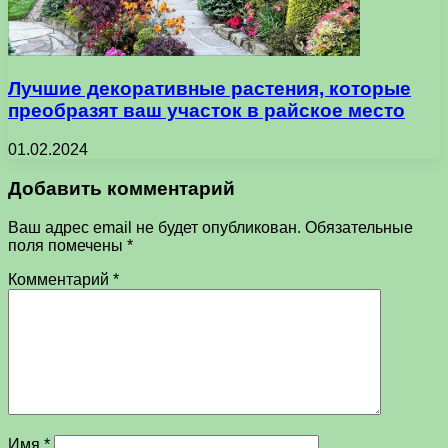
Лучшие декоративные растения, которые
преобразят ваш участок в райское место
01.02.2024
Добавить комментарий
Ваш адрес email не будет опубликован.
Обязательные
поля помечены
*
Комментарий
*
Имя
*