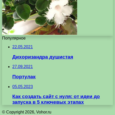
Популярное
22.05.2021
Дихоризандра душистая
27.09.2021
Портулак
05.05.2023
Как создать сайт с нуля: от идеи до
запуска в 5 ключевых этапах
© Copyright 2026, Vohor.ru