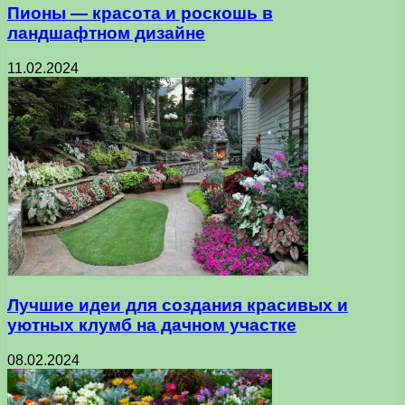
Пионы — красота и роскошь в
ландшафтном дизайне
11.02.2024
Лучшие идеи для создания красивых и
уютных клумб на дачном участке
08.02.2024