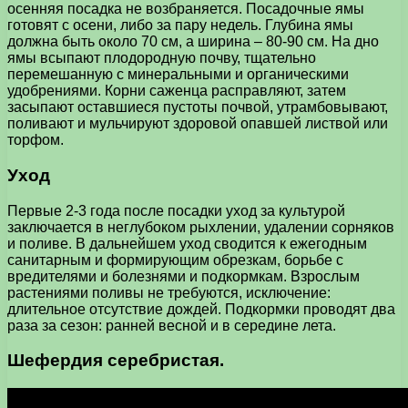
осенняя посадка не возбраняется. Посадочные ямы
готовят с осени, либо за пару недель. Глубина ямы
должна быть около 70 см, а ширина – 80-90 см. На дно
ямы всыпают плодородную почву, тщательно
перемешанную с минеральными и органическими
удобрениями. Корни саженца расправляют, затем
засыпают оставшиеся пустоты почвой, утрамбовывают,
поливают и мульчируют здоровой опавшей листвой или
торфом.
Уход
Первые 2-3 года после посадки уход за культурой
заключается в неглубоком рыхлении, удалении сорняков
и поливе. В дальнейшем уход сводится к ежегодным
санитарным и формирующим обрезкам, борьбе с
вредителями и болезнями и подкормкам. Взрослым
растениями поливы не требуются, исключение:
длительное отсутствие дождей. Подкормки проводят два
раза за сезон: ранней весной и в середине лета.
Шефердия серебристая.