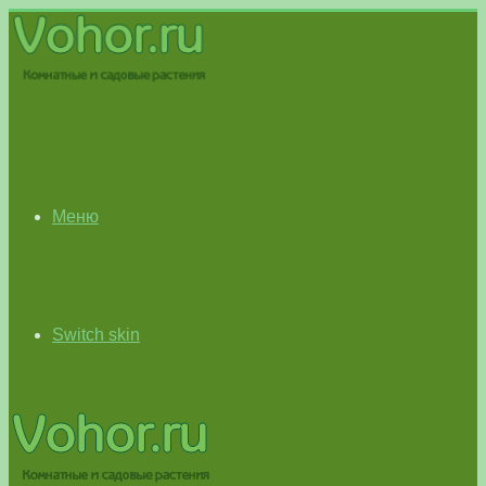
Меню
Switch skin