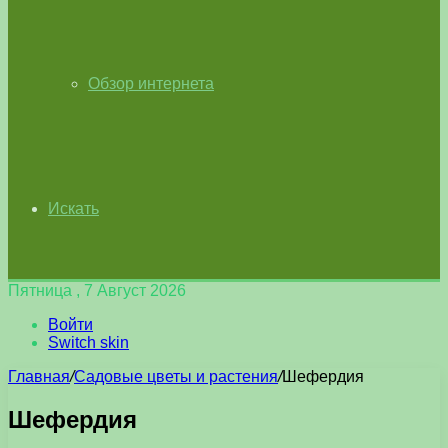
Обзор интернета
Искать
Пятница , 7 Август 2026
Войти
Switch skin
Главная
/
Садовые цветы и растения
/
Шефердия
Шефердия