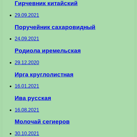
Гирчевник китайский
29.09.2021
Поручейник сахаровидный
24.09.2021
Родиола иремельская
29.12.2020
Ирга круглолистная
16.01.2021
Ива русская
16.08.2021
Молочай сегиеров
30.10.2021