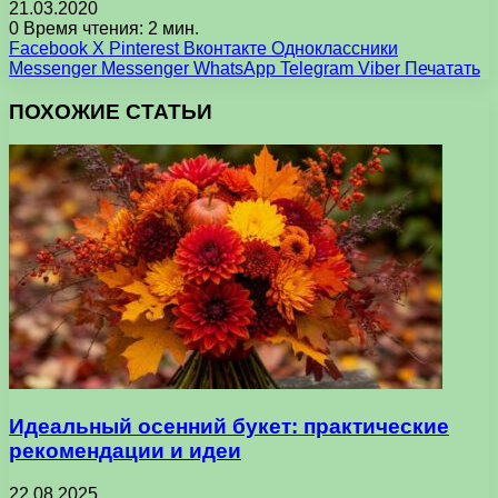
21.03.2020
0
Время чтения: 2 мин.
Facebook
X
Pinterest
Вконтакте
Одноклассники
Messenger
Messenger
WhatsApp
Telegram
Viber
Печатать
ПОХОЖИЕ СТАТЬИ
Идеальный осенний букет: практические
рекомендации и идеи
22.08.2025