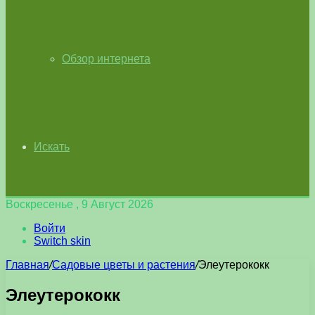
Обзор интернета
Искать
Воскресенье , 9 Август 2026
Войти
Switch skin
Главная
/
Садовые цветы и растения
/
Элеутерококк
Элеутерококк