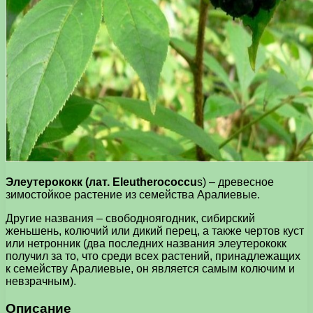
Элеутерококк (лат. Eleutherococcu
s) – древесное
зимостойкое растение из семейства Аралиевые.
Другие названия – свободноягодник, сибирский
женьшень, колючий или дикий перец, а также чертов куст
или нетронник (два последних названия элеутерококк
получил за то, что среди всех растений, принадлежащих
к семейству Аралиевые, он является самым колючим и
невзрачным).
Описание