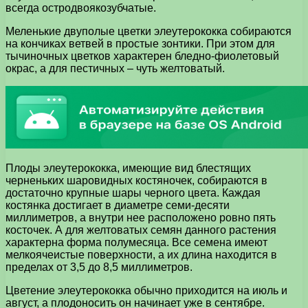
всегда остродвоякозубчатые.
Меленькие двуполые цветки элеутерококка собираются
на кончиках ветвей в простые зонтики. При этом для
тычиночных цветков характерен бледно-фиолетовый
окрас, а для пестичных – чуть желтоватый.
Плоды элеутерококка, имеющие вид блестящих
черненьких шаровидных костяночек, собираются в
достаточно крупные шары черного цвета. Каждая
костянка достигает в диаметре семи-десяти
миллиметров, а внутри нее расположено ровно пять
косточек. А для желтоватых семян данного растения
характерна форма полумесяца. Все семена имеют
мелкоячеистые поверхности, а их длина находится в
пределах от 3,5 до 8,5 миллиметров.
Цветение элеутерококка обычно приходится на июль и
август, а плодоносить он начинает уже в сентябре.