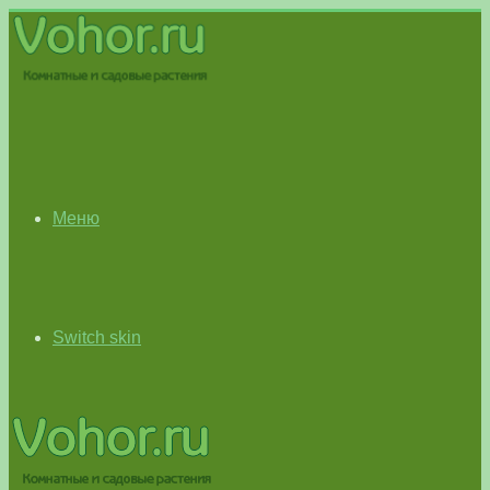
Меню
Switch skin