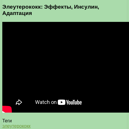
Элеутерококк: Эффекты, Инсулин,
Адаптация
Теги
элеутерококк