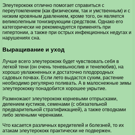
Элеутерококк отлично помогает справиться с
переутомлением (как физическим, так и умственным) и с
низким кровяным давлением, кроме того, он является
великолепным тонизирующим средством. Однако его
категорически не рекомендуется применять при
гипертонии, а также при острых инфекционных недугах и
нарушениях сна.
Выращивание и уход
Лучше всего элеутерококк будет чувствовать себя в
легкой тени (он очень теневынослив и тенелюбив), на
хорошо увлажненных и достаточно плодородных
садовых почвах. Если лето выдастся сухим, растение
необходимо регулярно поливать. А в малоснежные зимы
элеутерококку понадобится хорошее укрытие.
Размножают элеутерококк корневыми отпрысками,
делением кустиков, семенами (с обязательной
предварительной стратификацией), а также отводками
либо зелеными черенками.
Что касается различных вредителей и болезней, то их
атакам элеутерококк практически не подвержен.