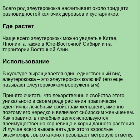
Всего род элеутерококка насчитывает около тридцати
разновидностей колючих деревьев и кустарников.
Где растет
Чаще всего элеутерококк можно увидеть в Китае,
Японии, а также в Юго-Восточной Сибири и на
территории Восточной Азии.
Использование
В культуре выращивается один-единственный вид
элеутерококка – это элеутерококк колючий (его еще
называют элеутерококком вооруженным).
Принято считать, что лекарственные свойства этого
уникального в своем роде растения практически
идентичны лечебным свойствам женьшеня, именно
поэтому его нередко и величают сибирским женьшенем.
Как правило, в лечебных целях используются
преимущественно корневища и корни данного растения.
И лучше всего выкапывать для этого взрослые
экземпляры, высота коих превышает метровую отметку.