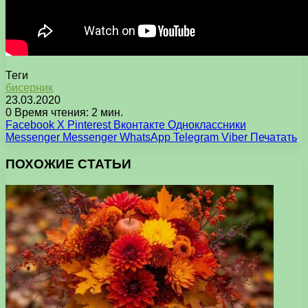
Теги
бисерник
23.03.2020
0
Время чтения: 2 мин.
Facebook
X
Pinterest
Вконтакте
Одноклассники
Messenger
Messenger
WhatsApp
Telegram
Viber
Печатать
ПОХОЖИЕ СТАТЬИ