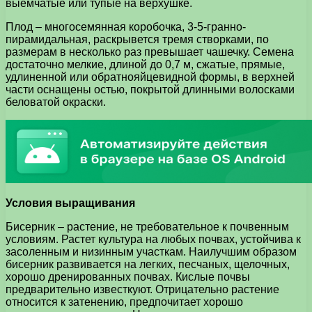
выемчатые или тупые на верхушке.
Плод – многосемянная коробочка, 3-5-гранно-
пирамидальная, раскрывется тремя створками, по
размерам в несколько раз превышает чашечку. Семена
достаточно мелкие, длиной до 0,7 м, сжатые, прямые,
удлиненной или обратнояйцевидной формы, в верхней
части оснащены остью, покрытой длинными волосками
беловатой окраски.
Условия выращивания
Бисерник – растение, не требовательное к почвенным
условиям. Растет культура на любых почвах, устойчива к
засоленным и низинным участкам. Наилучшим образом
бисерник развивается на легких, песчаных, щелочных,
хорошо дренированных почвах. Кислые почвы
предварительно известкуют. Отрицательно растение
относится к затенению, предпочитает хорошо