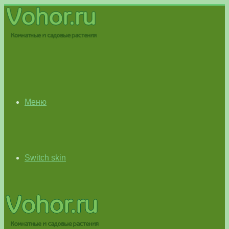
Меню
Switch skin