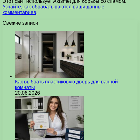
Этот сайт использует Akismet для борьбы со спамом.
Узнайте, как обрабатываются ваши данные
комментариев
.
Свежие записи
Как выбрать пластиковую дверь для ванной
комнаты
20.06.2026