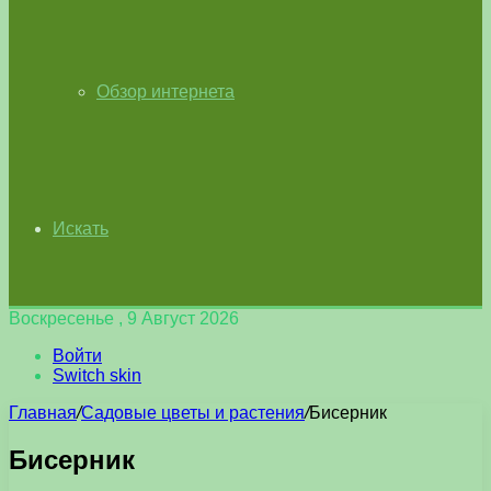
Обзор интернета
Искать
Воскресенье , 9 Август 2026
Войти
Switch skin
Главная
/
Садовые цветы и растения
/
Бисерник
Бисерник