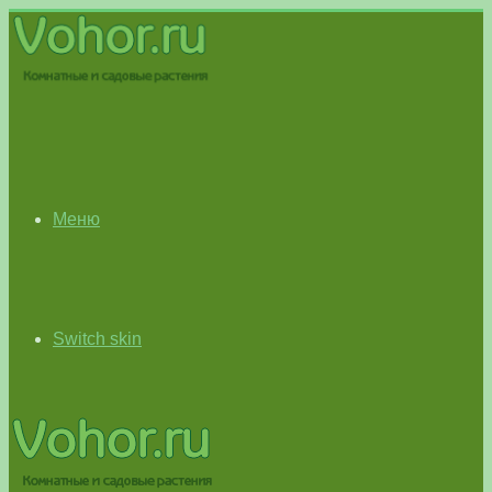
Меню
Switch skin