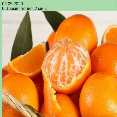
02.05.2020
0
Время чтения: 2 мин.