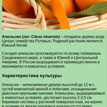
Апельсин (лат. Citrus sinensis)
– плодовое дерево рода
Цитрус семейства Рутовые. Родиной растения является
Южный Китай.
Сегодня апельсин культивируется по всему побережью
Средиземного моря, а также в Южной и Центральной
Америке. В России выращивается преимущественно в
оранжереях и комнатных условиях.
Характеристика культуры
Апельсин – вечнозеленое дерево высотой до 12 м с
густой компактной кроной и побегами, оснащенными
довольно крупными шипами. Апельсины, выращиваемые
в комнатных условиях, достигают высоты 2-2,5 см.
Корневая система у растений поверхностная, на корнях
в отличие от других плодовых культур отсутствуют