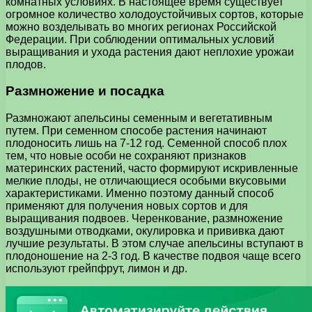
комнатных условиях. В настоящее время существует
огромное количество холодоустойчивых сортов, которые
можно возделывать во многих регионах Российской
Федерации. При соблюдении оптимальных условий
выращивания и ухода растения дают неплохие урожаи
плодов.
Размножение и посадка
Размножают апельсины семенным и вегетативным
путем. При семенном способе растения начинают
плодоносить лишь на 7-12 год. Семенной способ плох
тем, что новые особи не сохраняют признаков
материнских растений, часто формируют искривленные
мелкие плоды, не отличающиеся особыми вкусовыми
характеристиками. Именно поэтому данный способ
применяют для получения новых сортов и для
выращивания подвоев. Черенкование, размножение
воздушными отводками, окулировка и прививка дают
лучшие результаты. В этом случае апельсины вступают в
плодоношение на 2-3 год. В качестве подвоя чаще всего
используют грейпфрут, лимон и др.