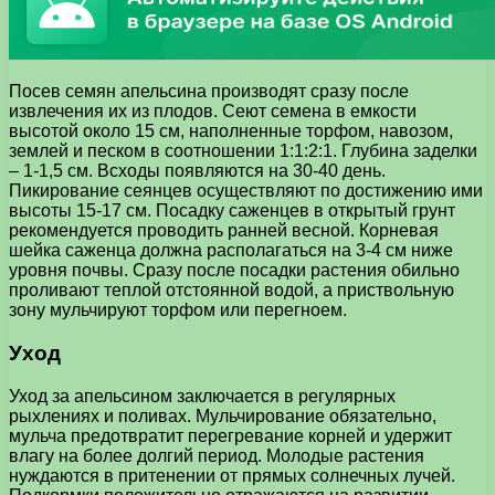
Посев семян апельсина производят сразу после
извлечения их из плодов. Сеют семена в емкости
высотой около 15 см, наполненные торфом, навозом,
землей и песком в соотношении 1:1:2:1. Глубина заделки
– 1-1,5 см. Всходы появляются на 30-40 день.
Пикирование сеянцев осуществляют по достижению ими
высоты 15-17 см. Посадку саженцев в открытый грунт
рекомендуется проводить ранней весной. Корневая
шейка саженца должна располагаться на 3-4 см ниже
уровня почвы. Сразу после посадки растения обильно
проливают теплой отстоянной водой, а приствольную
зону мульчируют торфом или перегноем.
Уход
Уход за апельсином заключается в регулярных
рыхлениях и поливах. Мульчирование обязательно,
мульча предотвратит перегревание корней и удержит
влагу на более долгий период. Молодые растения
нуждаются в притенении от прямых солнечных лучей.