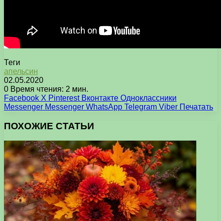
Теги
апельсин
02.05.2020
0
Время чтения: 2 мин.
Facebook
X
Pinterest
Вконтакте
Одноклассники
Messenger
Messenger
WhatsApp
Telegram
Viber
Печатать
ПОХОЖИЕ СТАТЬИ