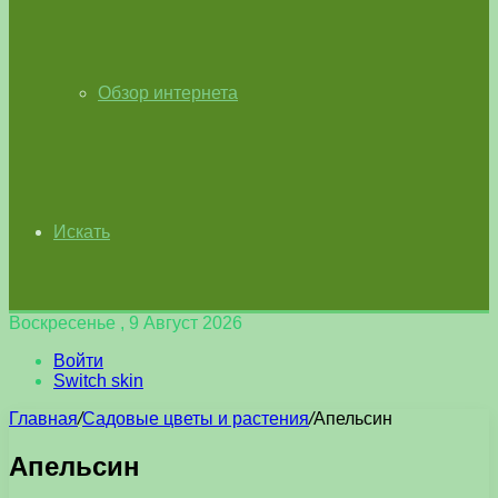
Обзор интернета
Искать
Воскресенье , 9 Август 2026
Войти
Switch skin
Главная
/
Садовые цветы и растения
/
Апельсин
Апельсин