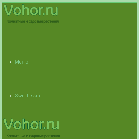
Меню
Switch skin