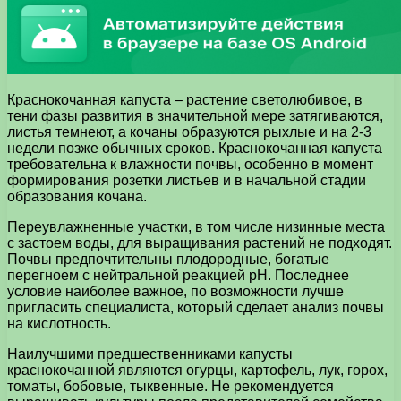
Краснокочанная капуста – растение светолюбивое, в
тени фазы развития в значительной мере затягиваются,
листья темнеют, а кочаны образуются рыхлые и на 2-3
недели позже обычных сроков. Краснокочанная капуста
требовательна к влажности почвы, особенно в момент
формирования розетки листьев и в начальной стадии
образования кочана.
Переувлажненные участки, в том числе низинные места
с застоем воды, для выращивания растений не подходят.
Почвы предпочтительны плодородные, богатые
перегноем с нейтральной реакцией рН. Последнее
условие наиболее важное, по возможности лучше
пригласить специалиста, который сделает анализ почвы
на кислотность.
Наилучшими предшественниками капусты
краснокочанной являются огурцы, картофель, лук, горох,
томаты, бобовые, тыквенные. Не рекомендуется