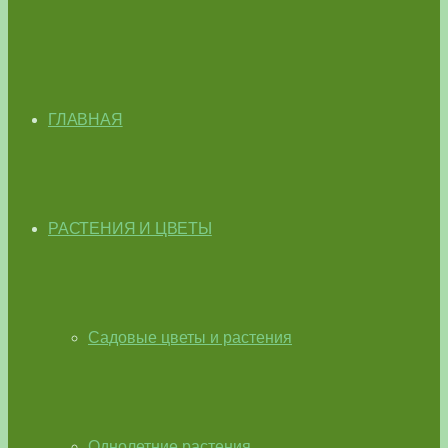
ГЛАВНАЯ
РАСТЕНИЯ И ЦВЕТЫ
Садовые цветы и растения
Однолетние растения