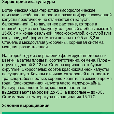
Характеристика культуры
Ботаническая характеристика (морфологические
признаки, особенности роста и развития) краснокочанной
капусты практически не отличается от капусты
белокочанной. Это двулетнее растение, которое в
первый год жизни образует утолщенный стебель высотой
15-50 см и кочан овальной, плоскоокруглой, округлой или
конусовидной формы. Масса кочана от 0,5 до 3,2 кг.
Стебель и междоузлия укорочены. Корневая система
мощная, разветвленная.
На второй год жизни растение формирует цветоносы и
цветки, а затем плоды и, соответственно, семена. Плод –
стручок, длиной 8-12 см. Семена коричневато-бурые,
округлые. Скороспелых сортов краснокочанной капусты
не существует. Кочаны отличаются хорошей плотность и
транспортабельностью, хорошо хранятся в зимнее время
года. Краснокочанная капуста часто малоурожайна.
Культура холодостойкая, молодые растения
выдерживают заморозки до -5С, а взрослые – до -8С.
Оптимальная температура выращивания 15-17С.
Условия выращивания