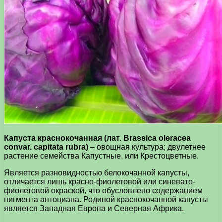
Капуста краснокочанная (лат. Brassica oleracea
convar. capitata rubra)
– овощная культура; двулетнее
растение семейства Капустные, или Крестоцветные.
Является разновидностью белокочанной капусты,
отличается лишь красно-фиолетовой или синевато-
фиолетовой окраской, что обусловлено содержанием
пигмента антоциана. Родиной краснокочанной капусты
является Западная Европа и Северная Африка.