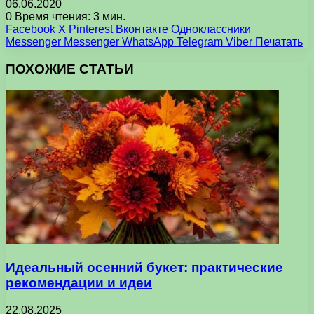
06.06.2020
0
Время чтения: 3 мин.
Facebook
X
Pinterest
Вконтакте
Одноклассники
Messenger
Messenger
WhatsApp
Telegram
Viber
Печатать
ПОХОЖИЕ СТАТЬИ
Идеальный осенний букет: практические
рекомендации и идеи
22.08.2025