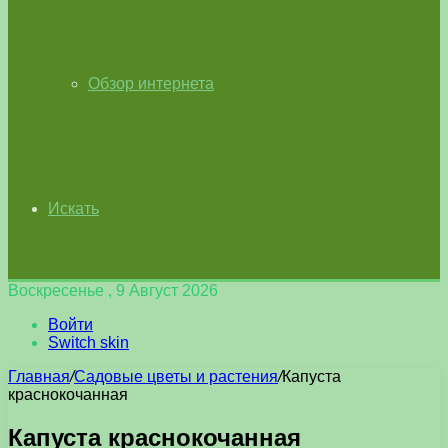
Обзор интернета
Искать
Воскресенье , 9 Август 2026
Войти
Switch skin
Главная
/
Садовые цветы и растения
/
Капуста
краснокочанная
Капуста краснокочанная