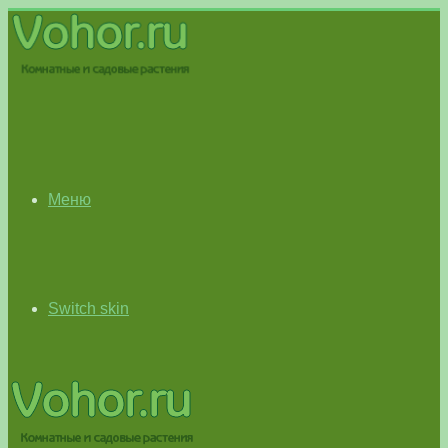
Меню
Switch skin