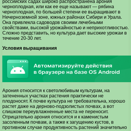
российских садах широко распространена арония
черноплодная, или как ее еще называют — рябина
черноплодная, по большей степени ее выращивают в
Нечерноземной зоне, южных районах Сибири и Урала.
Она привлекла садоводов своими лечебными
свойствами, высокой урожайностью и неприхотливостью.
Сложно представить, но культура дает высокие урожаи в
течение 20-30 лет.
Условия выращивания
Арония относится к светолюбивым культурам, на
затененных участках растения практически не
плодоносят. К почве культура не требовательна, хорошо
растет даже на дерново-подзолистых почвах, а вот
слишком переувлажненные места не переносит.
Отрицательно арония относится и к каменистым
засоленным почвам, а также к загущению кустов, в
противном случае продуктивность растений значительно