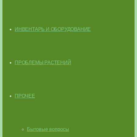
ИНВЕНТАРЬ И ОБОРУДОВАНИЕ
ПРОБЛЕМЫ РАСТЕНИЙ
ПРОЧЕЕ
Бытовые вопросы