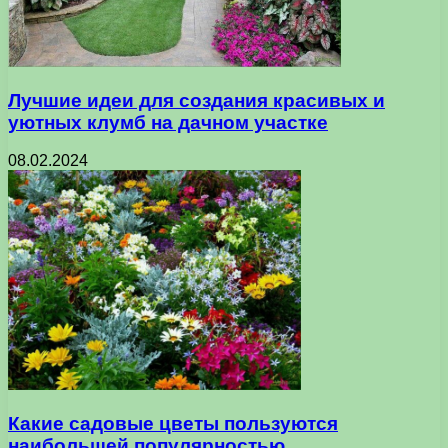
Лучшие идеи для создания красивых и
уютных клумб на дачном участке
08.02.2024
Какие садовые цветы пользуются
наибольшей популярностью