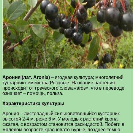
Арония (лат. Aronia)
– ягодная культура; многолетний
кустарник семейства Розовые. Название растения
происходит от греческого слова «aros», что в переводе
означает – помощь, польза.
Характеристика культуры
Арония – листопадный сильноветвящийся кустарник
высотой 2-4 м, реже 6 м. У молодых растений крона
сжатая, с возрастом становится раскидистой. Побеги в
молодом возрасте красновато-бурые, позднее темно-