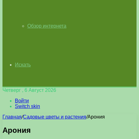
Обзор интернета
Искать
Четверг , 6 Август 2026
Войти
Switch skin
Главная
/
Садовые цветы и растения
/
Арония
Арония