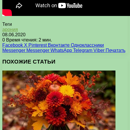
Теги
арония
08.06.2020
0
Время чтения: 2 мин.
Facebook
X
Pinterest
Вконтакте
Одноклассники
Messenger
Messenger
WhatsApp
Telegram
Viber
Печатать
ПОХОЖИЕ СТАТЬИ