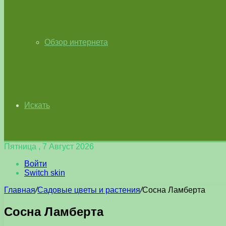
Обзор интернета
Искать
Пятница , 7 Август 2026
Войти
Switch skin
Главная
/
Садовые цветы и растения
/
Сосна Ламберта
Сосна Ламберта