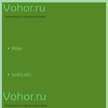
Меню
Switch skin