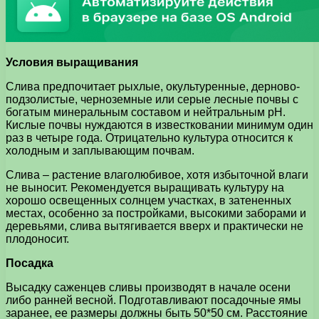
Условия выращивания
Слива предпочитает рыхлые, окультуренные, дерново-
подзолистые, черноземные или серые лесные почвы с
богатым минеральным составом и нейтральным рН.
Кислые почвы нуждаются в известковании минимум один
раз в четыре года. Отрицательно культура относится к
холодным и заплывающим почвам.
Слива – растение влаголюбивое, хотя избыточной влаги
не выносит. Рекомендуется выращивать культуру на
хорошо освещенных солнцем участках, в затененных
местах, особенно за постройками, высокими заборами и
деревьями, слива вытягивается вверх и практически не
плодоносит.
Посадка
Высадку саженцев сливы производят в начале осени
либо ранней весной. Подготавливают посадочные ямы
заранее, ее размеры должны быть 50*50 см. Расстояние