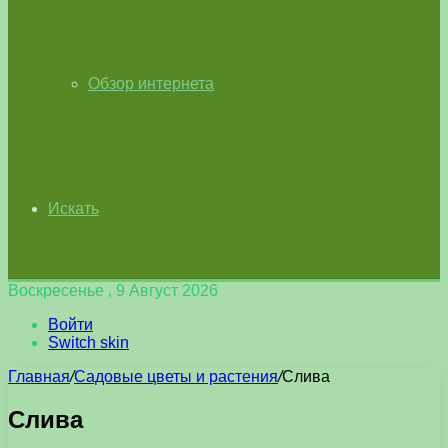
Обзор интернета
Искать
Воскресенье , 9 Август 2026
Войти
Switch skin
Главная
/
Садовые цветы и растения
/
Слива
Слива