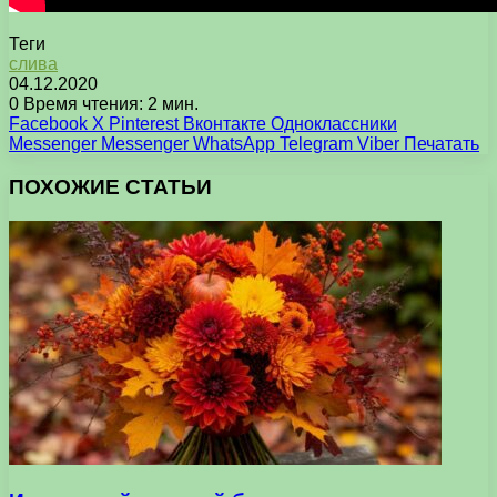
Теги
слива
04.12.2020
0
Время чтения: 2 мин.
Facebook
X
Pinterest
Вконтакте
Одноклассники
Messenger
Messenger
WhatsApp
Telegram
Viber
Печатать
ПОХОЖИЕ СТАТЬИ