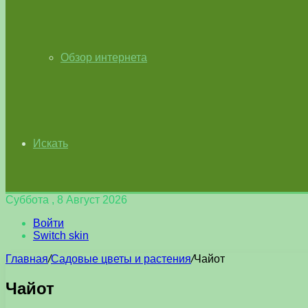
Обзор интернета
Искать
Суббота , 8 Август 2026
Войти
Switch skin
Главная
/
Садовые цветы и растения
/
Чайот
Чайот