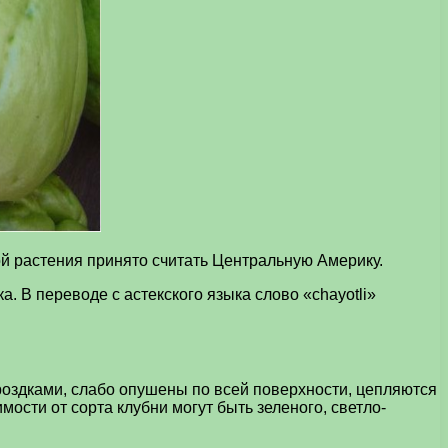
ой растения принято считать Центральную Америку.
 В переводе с астекского языка слово «chayotli»
роздками, слабо опушены по всей поверхности, цепляются
мости от сорта клубни могут быть зеленого, светло-