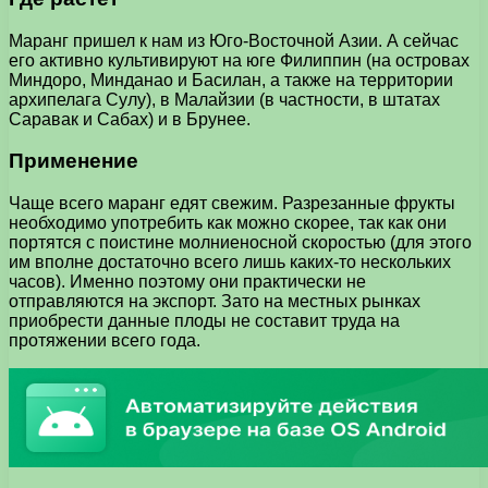
Маранг пришел к нам из Юго-Восточной Азии. А сейчас
его активно культивируют на юге Филиппин (на островах
Миндоро, Минданао и Басилан, а также на территории
архипелага Сулу), в Малайзии (в частности, в штатах
Саравак и Сабах) и в Брунее.
Применение
Чаще всего маранг едят свежим. Разрезанные фрукты
необходимо употребить как можно скорее, так как они
портятся с поистине молниеносной скоростью (для этого
им вполне достаточно всего лишь каких-то нескольких
часов). Именно поэтому они практически не
отправляются на экспорт. Зато на местных рынках
приобрести данные плоды не составит труда на
протяжении всего года.