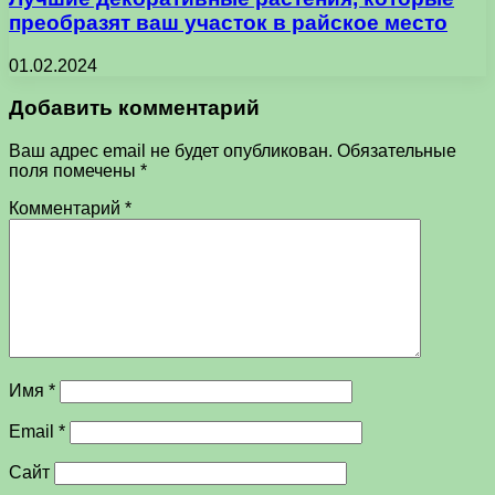
преобразят ваш участок в райское место
01.02.2024
Добавить комментарий
Ваш адрес email не будет опубликован.
Обязательные
поля помечены
*
Комментарий
*
Имя
*
Email
*
Сайт