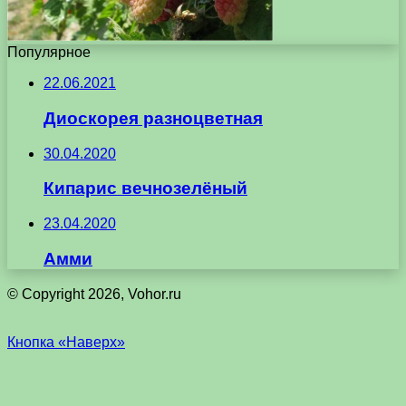
Популярное
22.06.2021
Диоскорея разноцветная
30.04.2020
Кипарис вечнозелёный
23.04.2020
Амми
© Copyright 2026, Vohor.ru
Кнопка «Наверх»