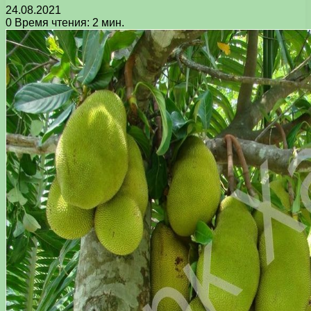
24.08.2021
0
Время чтения: 2 мин.