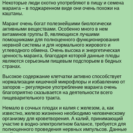
Некоторые люди охотно употребляют в пищу и семена
маранга – в поджаренном виде они очень похожи на
каштаны.
Маранг очень богат полезнейшими биологически
активными веществами. Особенно много в нем
витаминов группы B, являющихся лучшими
помощниками для полноценного функционирования
нервной системы и для нормального жирового и
углеводного обмена. Очень высока и энергетическая
ценность маранга, благодаря которой данные плоды
являются серьезным пищевым подспорьем в бедных
странах.
Высокое содержание клетчатки активно способствует
нормализации кишечной микрофлоры и избавлению от
запоров – регулярное употребление маранга очень
благоприятно сказывается на деятельности всего
пищеварительного тракта.
Немало в сочных плодах и калия с железом, а, как
известно, железо жизненно необходимо человеческому
организму для кроветворения. А калий, принимающий
участие в водно-электролитном балансе, требуется для
полноценного проведения нервных импульсов. Данные