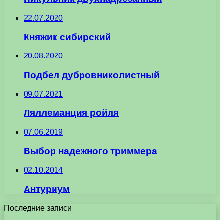
22.07.2020
Княжик сибирский
20.08.2020
Подбел дубровниколистный
09.07.2021
Ляллеманция ройля
07.06.2019
Выбор надежного триммера
02.10.2014
Антуриум
Последние записи