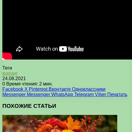
Теги
маранг
24.08.2021
0
Время чтения: 2 мин.
Facebook
X
Pinterest
Вконтакте
Одноклассники
Messenger
Messenger
WhatsApp
Telegram
Viber
Печатать
ПОХОЖИЕ СТАТЬИ