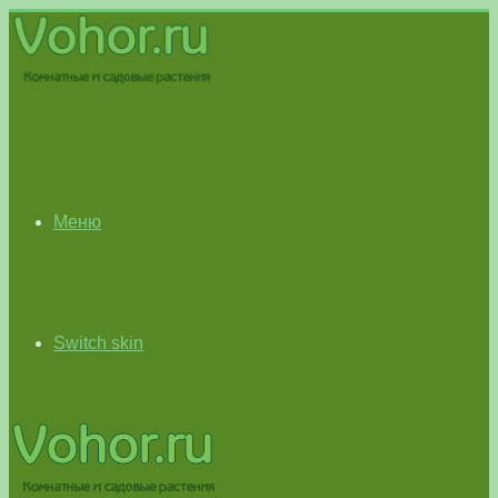
Меню
Switch skin