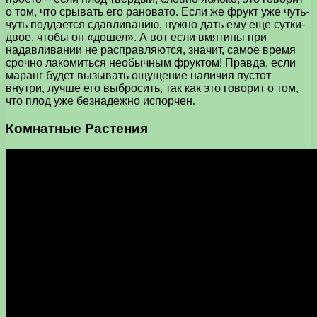
о том, что срывать его рановато. Если же фрукт уже чуть-
чуть поддается сдавливанию, нужно дать ему еще сутки-
двое, чтобы он «дошел». А вот если вмятины при
надавливании не расправляются, значит, самое время
срочно лакомиться необычным фруктом! Правда, если
маранг будет вызывать ощущение наличия пустот
внутри, лучше его выбросить, так как это говорит о том,
что плод уже безнадежно испорчен.
Комнатные Растения