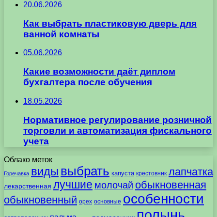
20.06.2026
Как выбрать пластиковую дверь для
ванной комнаты
05.06.2026
Какие возможности даёт диплом
бухгалтера после обучения
18.05.2026
Нормативное регулирование розничной
торговли и автоматизация фискального
учета
Облако меток
выбрать
виды
лапчатка
капуста
крестовник
Горечавка
лучшие
обыкновенная
молочай
лекарственная
особенности
обыкновенный
орех
основные
полынь