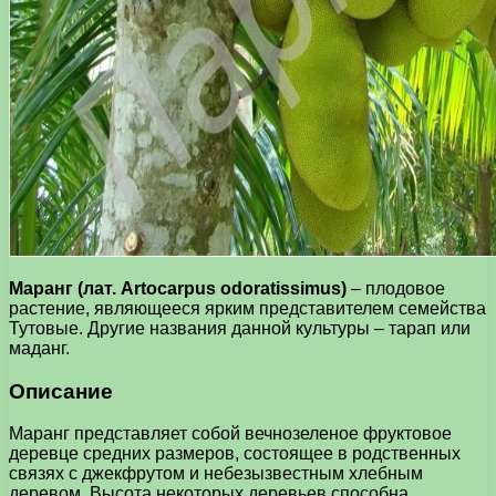
Маранг (лат. Artocarpus odoratissimus)
– плодовое
растение, являющееся ярким представителем семейства
Тутовые. Другие названия данной культуры – тарап или
маданг.
Описание
Маранг представляет собой вечнозеленое фруктовое
деревце средних размеров, состоящее в родственных
связях с джекфрутом и небезызвестным хлебным
деревом. Высота некоторых деревьев способна