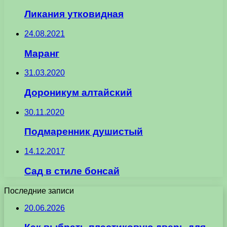
Ликания утковидная
24.08.2021
Маранг
31.03.2020
Дороникум алтайский
30.11.2020
Подмаренник душистый
14.12.2017
Сад в стиле бонсай
Последние записи
20.06.2026