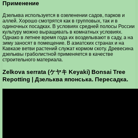
Применение
Дзельква используется в озеленении садов, парков и
аллей. Хорошо смотрятся как в групповых, так и в
одиночных посадках. В условиях средней полосы России
культуру можно выращивать в комнатных условиях.
Однако в летнее время года их возделывают в саду, а на
зиму заносят в помещение. В азиатских странах и на
Кавказе ветви растений служат кормом скоту. Древесина
дзельквы граболистной применяется в качестве
строительного материала.
Zelkova serrata (ケヤキ Keyaki) Bonsai Tree
Repotting | Дзельква японська. Пересадка.