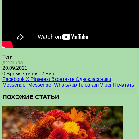
Теги
дзельква
20.09.2021
0
Время чтения: 2 мин.
Facebook
X
Pinterest
Вконтакте
Одноклассники
Messenger
Messenger
WhatsApp
Telegram
Viber
Печатать
ПОХОЖИЕ СТАТЬИ