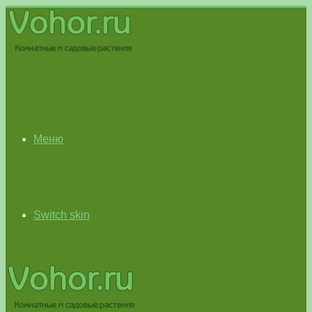
Меню
Switch skin