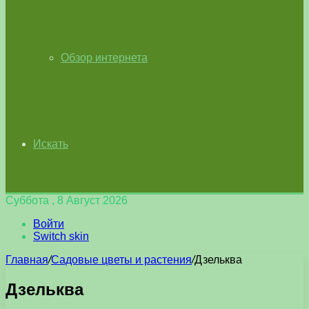
Обзор интернета
Искать
Суббота , 8 Август 2026
Войти
Switch skin
Главная
/
Садовые цветы и растения
/
Дзельква
Дзельква