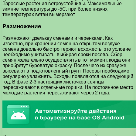
Взрослые растения ветроустойчивы. Максимальные
зимние температуры до -5С, при более низких
температурах ветви вымерзают.
Размножение
Размножают дзелькву сменами и черенками. Как
известно, при хранении семян на открытом воздухе
семена довольно быстро теряют всхожесть, это условие
необходимо учитывать, выбирая сроки посева. Сбор
семян желательно осуществлять в тот момент, когда они
приобретут буроватую окраску. После чего их сразу же
высевают в подготовленный грунт. Посевы необходимо
регулярно увлажнять. Всходы появляются на следующий
год. В фазе 2-3 настоящих листочков сеянцы
пересаживают в отдельные горшки. На постоянное место
молодые растения пересаживают через 2 года.