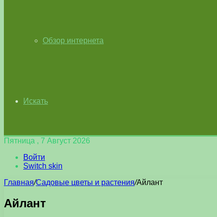
Обзор интернета
Искать
Пятница , 7 Август 2026
Войти
Switch skin
Главная
/
Садовые цветы и растения
/
Айлант
Айлант