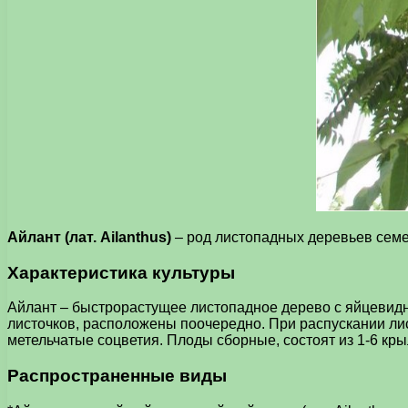
Айлант (лат. Ailanthus)
– род листопадных деревьев семе
Характеристика культуры
Айлант – быстрорастущее листопадное дерево с яйцевидно
листочков, расположены поочередно. При распускании лис
метельчатые соцветия. Плоды сборные, состоят из 1-6 к
Распространенные виды