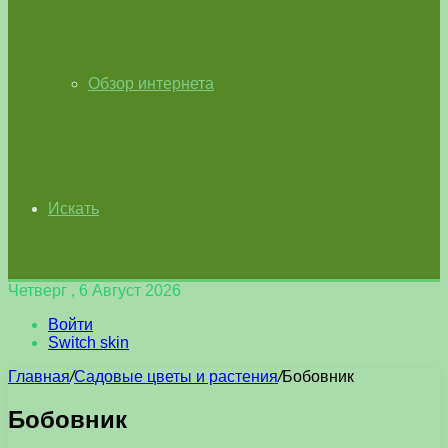
Обзор интернета
Искать
Четверг , 6 Август 2026
Войти
Switch skin
Главная
/
Садовые цветы и растения
/
Бобовник
Бобовник