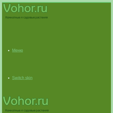
Меню
Switch skin