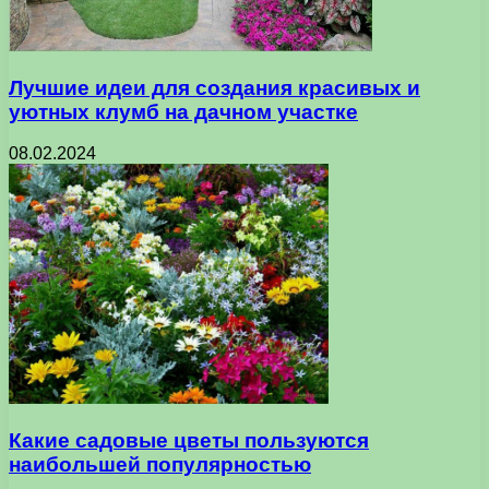
Лучшие идеи для создания красивых и
уютных клумб на дачном участке
08.02.2024
Какие садовые цветы пользуются
наибольшей популярностью