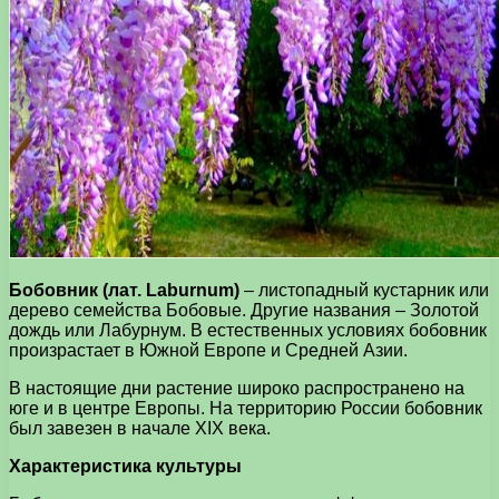
Бобовник (лат. Laburnum)
– листопадный кустарник или
дерево семейства Бобовые. Другие названия – Золотой
дождь или Лабурнум. В естественных условиях бобовник
произрастает в Южной Европе и Средней Азии.
В настоящие дни растение широко распространено на
юге и в центре Европы. На территорию России бобовник
был завезен в начале XIX века.
Характеристика культуры