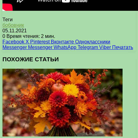
Теги
бобовник
05.11.2021
0
Время чтения: 2 мин.
Facebook
X
Pinterest
Вконтакте
Одноклассники
Messenger
Messenger
WhatsApp
Telegram
Viber
Печатать
ПОХОЖИЕ СТАТЬИ