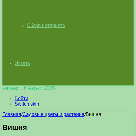
Обзор интернета
Искать
Четверг , 6 Август 2026
Войти
Switch skin
Главная
/
Садовые цветы и растения
/
Вишня
Вишня