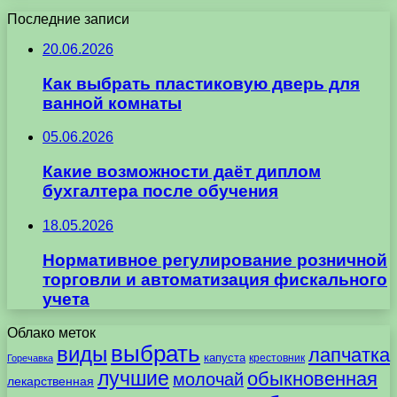
Последние записи
20.06.2026
Как выбрать пластиковую дверь для
ванной комнаты
05.06.2026
Какие возможности даёт диплом
бухгалтера после обучения
18.05.2026
Нормативное регулирование розничной
торговли и автоматизация фискального
учета
Облако меток
выбрать
виды
лапчатка
капуста
крестовник
Горечавка
лучшие
обыкновенная
молочай
лекарственная