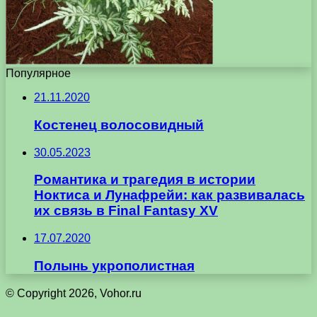
Популярное
21.11.2020
Костенец волосовидный
30.05.2023
Романтика и трагедия в истории
Ноктиса и Лунафрейи: как развивалась
их связь в Final Fantasy XV
17.07.2020
Полынь укрополистная
© Copyright 2026, Vohor.ru