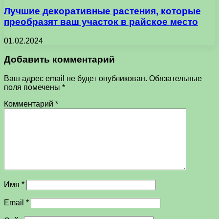
Лучшие декоративные растения, которые
преобразят ваш участок в райское место
01.02.2024
Добавить комментарий
Ваш адрес email не будет опубликован.
Обязательные
поля помечены
*
Комментарий
*
Имя
*
Email
*