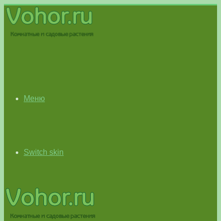
Меню
Switch skin