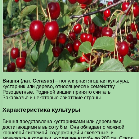
Вишня (лат. Cerasus)
– популярная ягодная культура;
кустарник или дерево, относящееся к семейству
Розоцветные. Родиной вишни принято считать
Закавказье и некоторые азиатские страны.
Характеристика культуры
Вишня представлена кустарниками или деревьями,
достигающими в высоту 6 м. Она обладает с можной
корневой системой, содержащей и скелетные, и
мочковатые корешки, уходящие вглубь до 200 см. Ствол