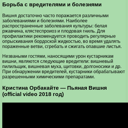
Борьба с вредителями и болезнями
Вишня достаточно часто поражается различными
заболеваниями и болезнями. Наиболее
распространенные заболевания культуры: белая
ржавчина, клястеспроиоз и плодовая гниль. Для
профилактики рекомендуется проводить регулярные
опрыскивания бордоской жидкостью, во время удалять
пораженные ветви, сгребать и сжигать опавшие листья.
Незваными гостями, наносящими урон кустарникам
вишни, являются следующие вредители: вишневый
пилильщик, вишневая муха, щитовки, долгоносики и др.
При обнаружении вредителей, кустарники обрабатывают
разрешенными химическими препаратами.
Кристина Орбакайте — Пьяная Вишня
(official video 2018 год)