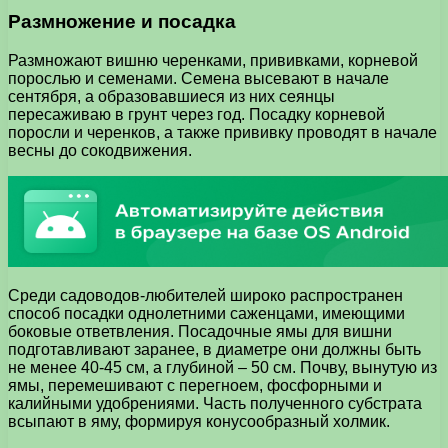
Размножение и посадка
Размножают вишню черенками, прививками, корневой
порослью и семенами. Семена высевают в начале
сентября, а образовавшиеся из них сеянцы
пересаживаю в грунт через год. Посадку корневой
поросли и черенков, а также прививку проводят в начале
весны до сокодвижения.
Среди садоводов-любителей широко распространен
способ посадки однолетними саженцами, имеющими
боковые ответвления. Посадочные ямы для вишни
подготавливают заранее, в диаметре они должны быть
не менее 40-45 см, а глубиной – 50 см. Почву, вынутую из
ямы, перемешивают с перегноем, фосфорными и
калийными удобрениями. Часть полученного субстрата
всыпают в яму, формируя конусообразный холмик.