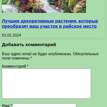
Лучшие декоративные растения, которые
преобразят ваш участок в райское место
01.02.2024
Добавить комментарий
Ваш адрес email не будет опубликован.
Обязательные
поля помечены
*
Комментарий
*
Имя
*