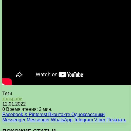
Теги
кольраби
12.01.2022
0
Время чтения: 2 мин.
Facebook
X
Pinterest
Вконтакте
Одноклассники
Messenger
Messenger
WhatsApp
Telegram
Viber
Печатать