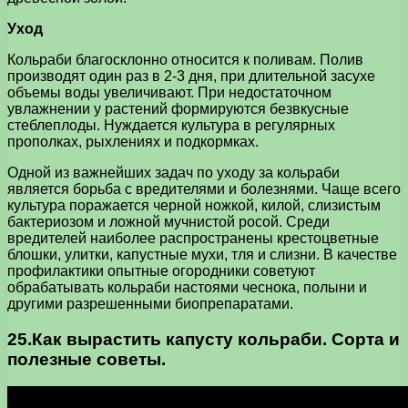
Уход
Кольраби благосклонно относится к поливам. Полив
производят один раз в 2-3 дня, при длительной засухе
объемы воды увеличивают. При недостаточном
увлажнении у растений формируются безвкусные
стеблеплоды. Нуждается культура в регулярных
прополках, рыхлениях и подкормках.
Одной из важнейших задач по уходу за кольраби
является борьба с вредителями и болезнями. Чаще всего
культура поражается черной ножкой, килой, слизистым
бактериозом и ложной мучнистой росой. Среди
вредителей наиболее распространены крестоцветные
блошки, улитки, капустные мухи, тля и слизни. В качестве
профилактики опытные огородники советуют
обрабатывать кольраби настоями чеснока, полыни и
другими разрешенными биопрепаратами.
25.Как вырастить капусту кольраби. Сорта и
полезные советы.