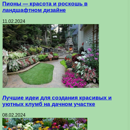
Пионы — красота и роскошь в
ландшафтном дизайне
11.02.2024
Лучшие идеи для создания красивых и
уютных клумб на дачном участке
08.02.2024