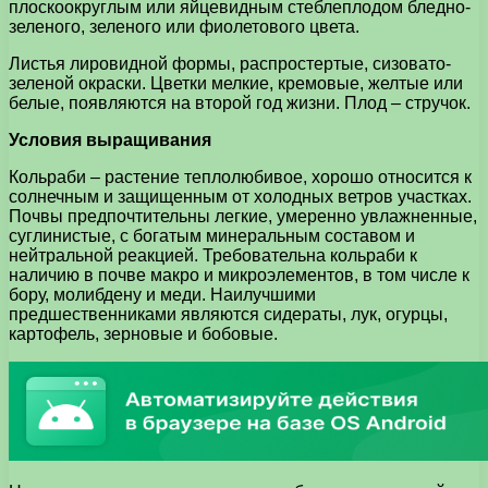
плоскоокруглым или яйцевидным стеблеплодом бледно-
зеленого, зеленого или фиолетового цвета.
Листья лировидной формы, распростертые, сизовато-
зеленой окраски. Цветки мелкие, кремовые, желтые или
белые, появляются на второй год жизни. Плод – стручок.
Условия выращивания
Кольраби – растение теплолюбивое, хорошо относится к
солнечным и защищенным от холодных ветров участках.
Почвы предпочтительны легкие, умеренно увлажненные,
суглинистые, с богатым минеральным составом и
нейтральной реакцией. Требовательна кольраби к
наличию в почве макро и микроэлементов, в том числе к
бору, молибдену и меди. Наилучшими
предшественниками являются сидераты, лук, огурцы,
картофель, зерновые и бобовые.