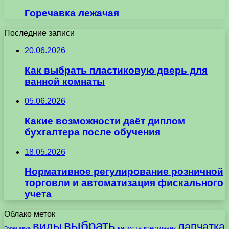
Горечавка лежачая
Последние записи
20.06.2026
Как выбрать пластиковую дверь для
ванной комнаты
05.06.2026
Какие возможности даёт диплом
бухгалтера после обучения
18.05.2026
Нормативное регулирование розничной
торговли и автоматизация фискального
учета
Облако меток
выбрать
виды
лапчатка
капуста
крестовник
Горечавка