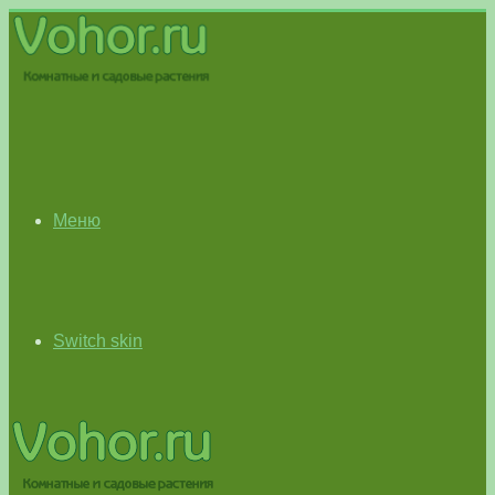
Меню
Switch skin