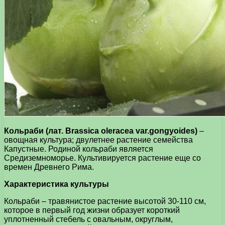
Кольраби (лат. Brassica oleracea var.gongyoides)
–
овощная культура; двулетнее растение семейства
Капустные. Родиной кольраби является
Средиземноморье. Культивируется растение еще со
времен Древнего Рима.
Характеристика культуры
Кольраби – травянистое растение высотой 30-110 см,
которое в первый год жизни образует короткий
уплотненный стебель с овальным, округлым,