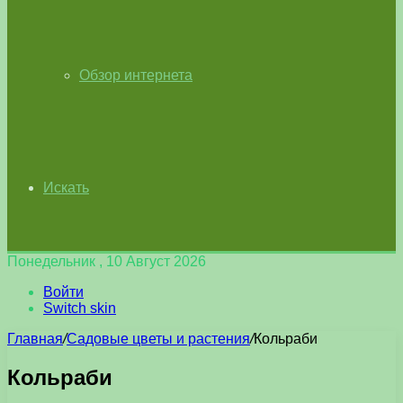
Обзор интернета
Искать
Понедельник , 10 Август 2026
Войти
Switch skin
Главная
/
Садовые цветы и растения
/
Кольраби
Кольраби