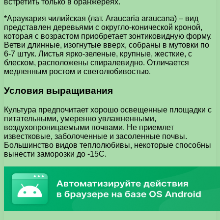
встретить только в оранжереях.
*Араукария чилийская (лат. Araucaria araucana) – вид
представлен деревьями с округло-конической кроной,
которая с возрастом приобретает зонтиковидную форму.
Ветви длинные, изогнутые вверх, собраны в мутовки по
6-7 штук. Листья ярко-зеленые, крупные, жесткие, с
блеском, расположены спиралевидно. Отличается
медленным ростом и светолюбивостью.
Условия выращивания
Культура предпочитает хорошо освещенные площадки с
питательными, умеренно увлажненными,
воздухопроницаемыми почвами. Не приемлет
известковые, заболоченные и засоленные почвы.
Большинство видов теплолюбивы, некоторые способны
вынести заморозки до -15С.