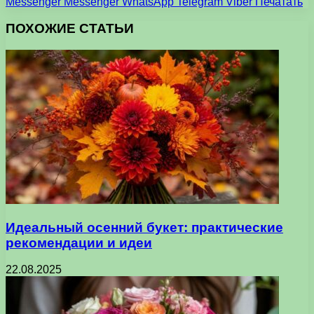
Messenger
Messenger
WhatsApp
Telegram
Viber
Печатать
ПОХОЖИЕ СТАТЬИ
Идеальный осенний букет: практические
рекомендации и идеи
22.08.2025