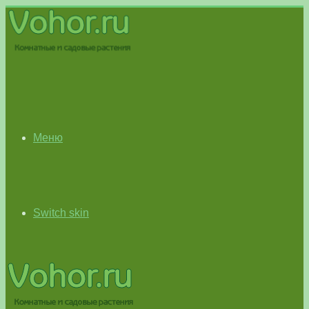
Меню
Switch skin