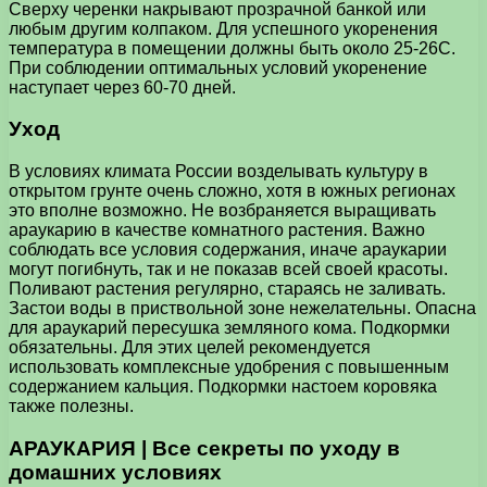
Сверху черенки накрывают прозрачной банкой или
любым другим колпаком. Для успешного укоренения
температура в помещении должны быть около 25-26С.
При соблюдении оптимальных условий укоренение
наступает через 60-70 дней.
Уход
В условиях климата России возделывать культуру в
открытом грунте очень сложно, хотя в южных регионах
это вполне возможно. Не возбраняется выращивать
араукарию в качестве комнатного растения. Важно
соблюдать все условия содержания, иначе араукарии
могут погибнуть, так и не показав всей своей красоты.
Поливают растения регулярно, стараясь не заливать.
Застои воды в приствольной зоне нежелательны. Опасна
для араукарий пересушка земляного кома. Подкормки
обязательны. Для этих целей рекомендуется
использовать комплексные удобрения с повышенным
содержанием кальция. Подкормки настоем коровяка
также полезны.
АРАУКАРИЯ | Все секреты по уходу в
домашних условиях