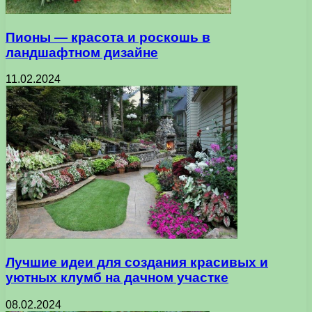
Пионы — красота и роскошь в
ландшафтном дизайне
11.02.2024
Лучшие идеи для создания красивых и
уютных клумб на дачном участке
08.02.2024