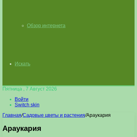
Обзор интернета
Искать
Пятница , 7 Август 2026
Войти
Switch skin
Главная
/
Садовые цветы и растения
/
Араукария
Араукария