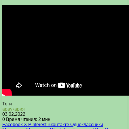
Теги
араукария
03.02.2022
0
Время чтения: 2 мин.
Facebook
X
Pinterest
Вконтакте
Одноклассники