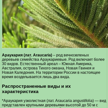
Араукария (лат. Araucaria)
– род вечнозеленых
деревьев семейства Араукариевые. Род включает более
30 видов. Естественный ареал – Южная Америка,
Австралия, острова Тихого океана, Новая Гвинея и
Новая Каледония. На территории России в настоящее
время возделывается лишь два вида.
Распространенные виды и их
характеристика
*Араукария узколистная (лат. Araucaria angustifolia) — вид
представлен крупными деревьями высотой до 50 м с