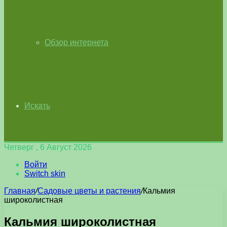
Обзор интернета
Искать
Четверг , 6 Август 2026
Войти
Switch skin
Главная
/
Садовые цветы и растения
/
Кальмия
широколистная
Кальмия широколистная