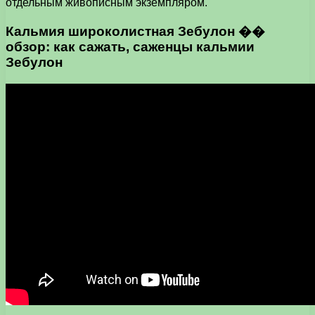
отдельным живописным экземпляром.
Кальмия широколистная Зебулон ��
обзор: как сажать, саженцы кальмии
Зебулон