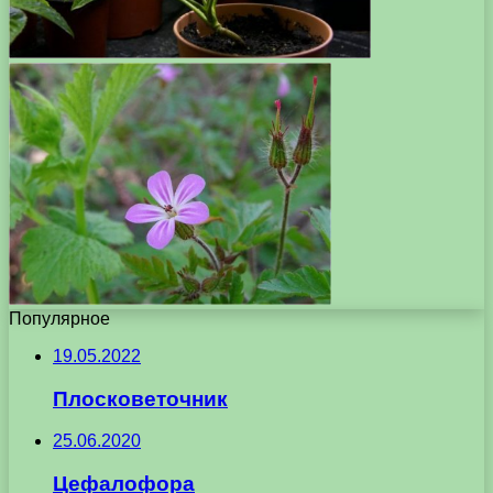
Популярное
19.05.2022
Плосковеточник
25.06.2020
Цефалофора