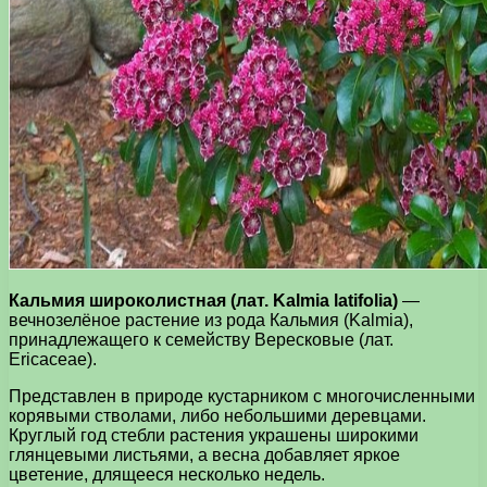
Кальмия широколистная (лат. Kalmia latifolia)
—
вечнозелёное растение из рода Кальмия (Kalmia),
принадлежащего к семейству Вересковые (лат.
Ericaceae).
Представлен в природе кустарником с многочисленными
корявыми стволами, либо небольшими деревцами.
Круглый год стебли растения украшены широкими
глянцевыми листьями, а весна добавляет яркое
цветение, длящееся несколько недель.