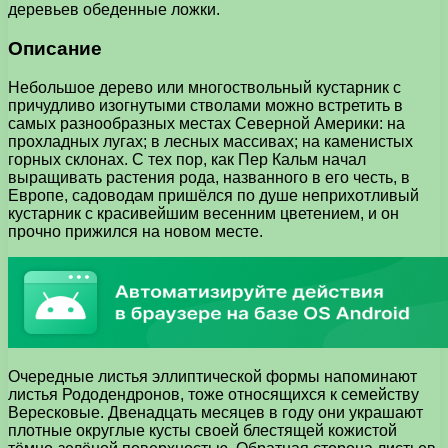
деревьев обеденные ложки.
Описание
Небольшое дерево или многоствольный кустарник с
причудливо изогнутыми стволами можно встретить в
самых разнообразных местах Северной Америки: на
прохладных лугах; в лесных массивах; на каменистых
горных склонах. С тех пор, как Пер Кальм начал
выращивать растения рода, названного в его честь, в
Европе, садоводам пришёлся по душе неприхотливый
кустарник с красивейшим весенним цветением, и он
прочно прижился на новом месте.
Очередные листья эллиптической формы напоминают
листья Рододендронов, тоже относящихся к семейству
Вересковые. Двенадцать месяцев в году они украшают
плотные округлые кусты своей блестящей кожистой