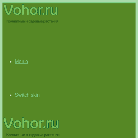
Меню
Switch skin