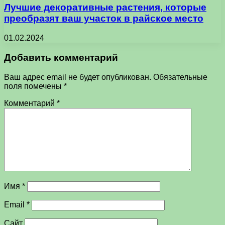
Лучшие декоративные растения, которые
преобразят ваш участок в райское место
01.02.2024
Добавить комментарий
Ваш адрес email не будет опубликован.
Обязательные
поля помечены
*
Комментарий
*
Имя
*
Email
*
Сайт