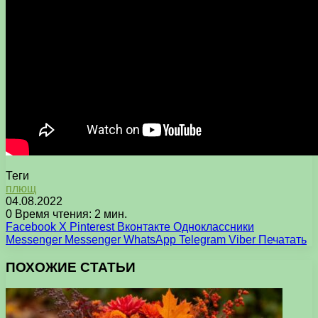
Теги
плющ
04.08.2022
0
Время чтения: 2 мин.
Facebook
X
Pinterest
Вконтакте
Одноклассники
Messenger
Messenger
WhatsApp
Telegram
Viber
Печатать
ПОХОЖИЕ СТАТЬИ