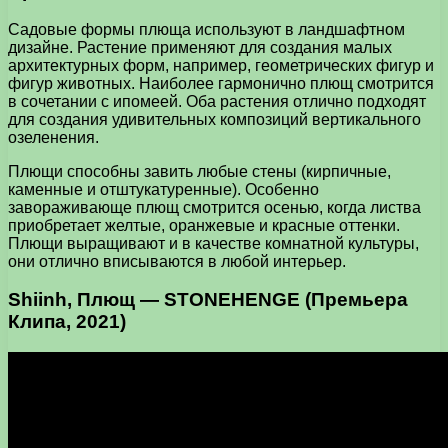
Садовые формы плюща используют в ландшафтном
дизайне. Растение применяют для создания малых
архитектурных форм, например, геометрических фигур и
фигур животных. Наиболее гармонично плющ смотрится
в сочетании с ипомеей. Оба растения отлично подходят
для создания удивительных композиций вертикального
озеленения.
Плющи способны завить любые стены (кирпичные,
каменные и отштукатуренные). Особенно
завораживающе плющ смотрится осенью, когда листва
приобретает желтые, оранжевые и красные оттенки.
Плющи выращивают и в качестве комнатной культуры,
они отлично вписываются в любой интерьер.
Shiinh, Плющ — STONEHENGE (Премьера
Клипа, 2021)