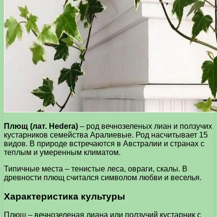
Плющ (лат. Hedera)
– род вечнозеленых лиан и ползучих
кустарников семейства Аралиевые. Род насчитывает 15
видов. В природе встречаются в Австралии и странах с
теплым и умеренным климатом.
Типичные места – тенистые леса, овраги, скалы. В
древности плющ считался символом любви и веселья.
Характеристика культуры
Плющ – вечнозеленая лиана или ползучий кустарник с