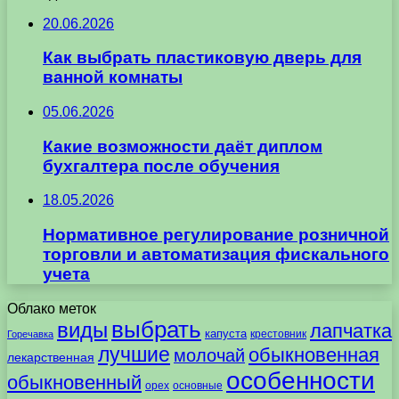
20.06.2026
Как выбрать пластиковую дверь для
ванной комнаты
05.06.2026
Какие возможности даёт диплом
бухгалтера после обучения
18.05.2026
Нормативное регулирование розничной
торговли и автоматизация фискального
учета
Облако меток
выбрать
виды
лапчатка
капуста
крестовник
Горечавка
лучшие
обыкновенная
молочай
лекарственная
особенности
обыкновенный
орех
основные