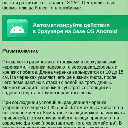
роста и развития составляет 18-25С. Пестролистные
формы плюща более теплолюбивые.
Размножение
Плющ легко размножают отводками и верхушечными
черенками. Черенки нарезают с верхушек здоровых и
крепких побегов. Длина черенка варьируется от 10 до 15
см. На черенках удаляют четыре нижних листа, после
чего помещают их в стакан с водой на треть длины.
Можно высадить черенки в субстрат, состоящий из
садового грунта и крупнозернистого песка.
При соблюдении условий выращивания черенки
укореняются через 30-45 дней. Затем их высаживают на
постоянное место. Комнатные плющи можно размножать
прививкой, в этом случае побеги плюща прививают на
взрослую фатсию (представителя того же семейства). В