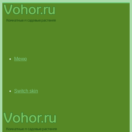
Меню
Switch skin