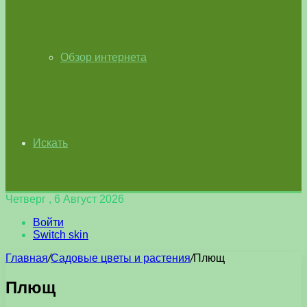
Обзор интернета
Искать
Четверг , 6 Август 2026
Войти
Switch skin
Главная
/
Садовые цветы и растения
/
Плющ
Плющ