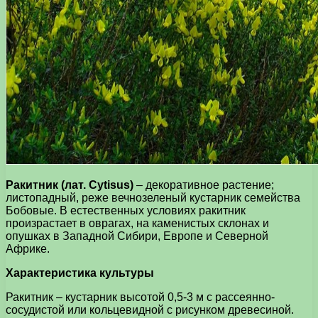
Ракитник (лат. Cytisus)
– декоративное растение;
листопадный, реже вечнозеленый кустарник семейства
Бобовые. В естественных условиях ракитник
произрастает в оврагах, на каменистых склонах и
опушках в Западной Сибири, Европе и Северной
Африке.
Характеристика культуры
Ракитник – кустарник высотой 0,5-3 м с рассеянно-
сосудистой или кольцевидной с рисунком древесиной.