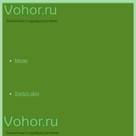
Меню
Switch skin