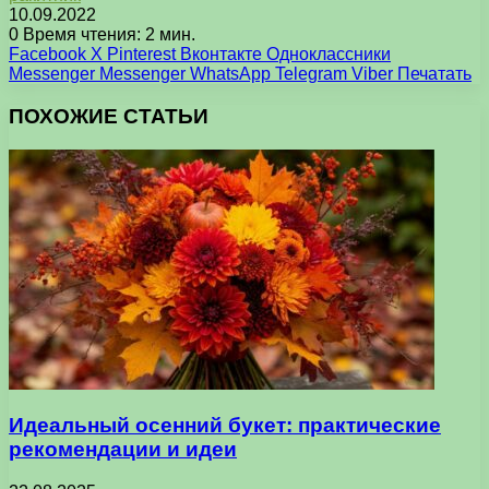
10.09.2022
0
Время чтения: 2 мин.
Facebook
X
Pinterest
Вконтакте
Одноклассники
Messenger
Messenger
WhatsApp
Telegram
Viber
Печатать
ПОХОЖИЕ СТАТЬИ
Идеальный осенний букет: практические
рекомендации и идеи