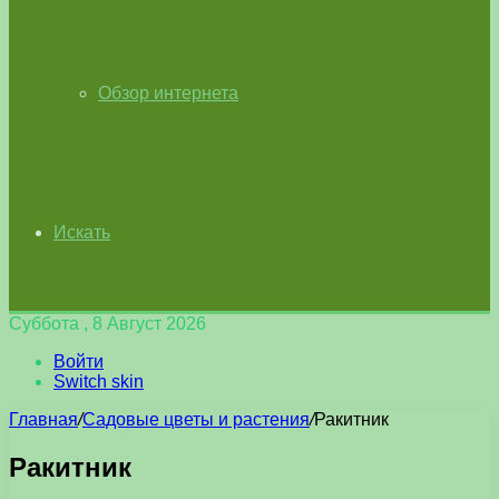
Обзор интернета
Искать
Суббота , 8 Август 2026
Войти
Switch skin
Главная
/
Садовые цветы и растения
/
Ракитник
Ракитник