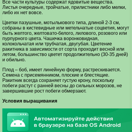
Все части культуры содержат ядовитые вещества.
Листья очередные, тройчатые, прилистники либо мелки,
либо их нет вовсе.
Цветки пазушные, мотылькового типа, длиной 2-3 см,
собраны в кистевидные или метельчатые соцветия, могут
быть желтого, желтовато-белого, лилового, розового или
пурпурного цвета. Чашечка воронковидная,
колокольчатая или трубчатая, двугубая. Цветение
ракитника в зависимости от сорта проходит весной или
летом, большинство цветет продолжительно (30-35 дней)
и обильно.
Плод – боб, имеет линейную форму, растрескивается.
Семена с присемянником, плоские и блестящие.
Ракитник всегда сохраняет густую крону, поскольку
побеги растут с ранней весны до сильных морозов, не
завершившие рост побеги обмерзают.
Условия выращивания