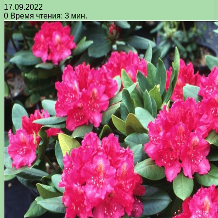
17.09.2022
0
Время чтения: 3 мин.