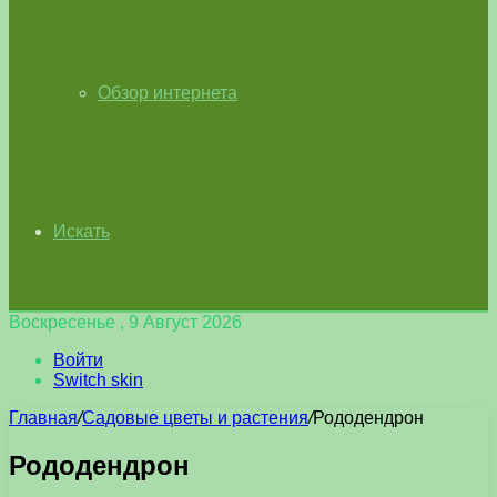
Обзор интернета
Искать
Воскресенье , 9 Август 2026
Войти
Switch skin
Главная
/
Садовые цветы и растения
/
Рододендрон
Рододендрон