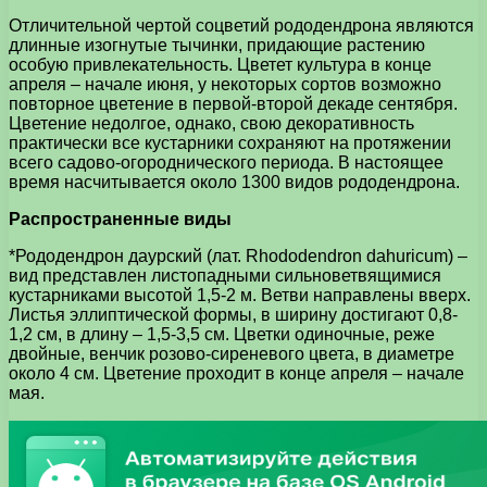
Отличительной чертой соцветий рододендрона являются
длинные изогнутые тычинки, придающие растению
особую привлекательность. Цветет культура в конце
апреля – начале июня, у некоторых сортов возможно
повторное цветение в первой-второй декаде сентября.
Цветение недолгое, однако, свою декоративность
практически все кустарники сохраняют на протяжении
всего садово-огороднического периода. В настоящее
время насчитывается около 1300 видов рододендрона.
Распространенные виды
*Рододендрон даурский (лат. Rhododendron dahuricum) –
вид представлен листопадными сильноветвящимися
кустарниками высотой 1,5-2 м. Ветви направлены вверх.
Листья эллиптической формы, в ширину достигают 0,8-
1,2 см, в длину – 1,5-3,5 см. Цветки одиночные, реже
двойные, венчик розово-сиреневого цвета, в диаметре
около 4 см. Цветение проходит в конце апреля – начале
мая.