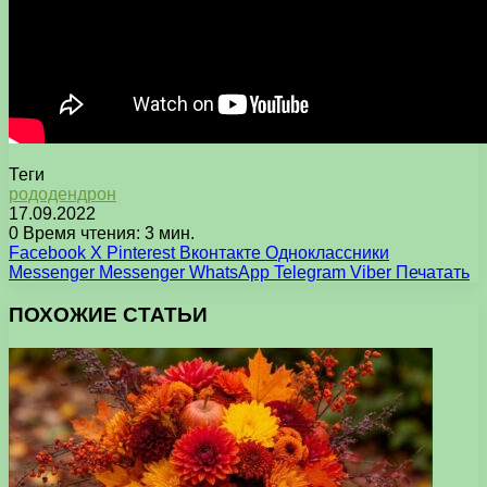
Теги
рододендрон
17.09.2022
0
Время чтения: 3 мин.
Facebook
X
Pinterest
Вконтакте
Одноклассники
Messenger
Messenger
WhatsApp
Telegram
Viber
Печатать
ПОХОЖИЕ СТАТЬИ