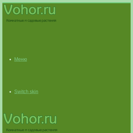
Меню
Switch skin