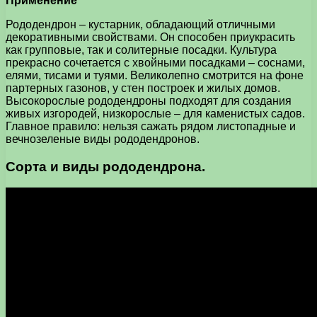
Применение
Рододендрон – кустарник, обладающий отличными
декоративными свойствами. Он способен приукрасить
как групповые, так и солитерные посадки. Культура
прекрасно сочетается с хвойными посадками – соснами,
елями, тисами и туями. Великолепно смотрится на фоне
партерных газонов, у стен построек и жилых домов.
Высокорослые рододендроны подходят для создания
живых изгородей, низкорослые – для каменистых садов.
Главное правило: нельзя сажать рядом листопадные и
вечнозеленые виды рододендронов.
Сорта и виды рододендрона.