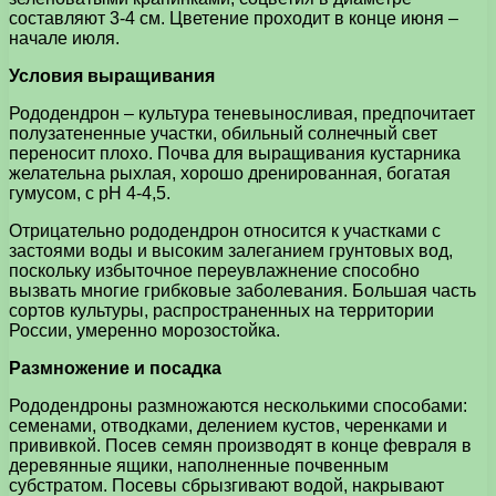
составляют 3-4 см. Цветение проходит в конце июня –
начале июля.
Условия выращивания
Рододендрон – культура теневыносливая, предпочитает
полузатененные участки, обильный солнечный свет
переносит плохо. Почва для выращивания кустарника
желательна рыхлая, хорошо дренированная, богатая
гумусом, с рН 4-4,5.
Отрицательно рододендрон относится к участками с
застоями воды и высоким залеганием грунтовых вод,
поскольку избыточное переувлажнение способно
вызвать многие грибковые заболевания. Большая часть
сортов культуры, распространенных на территории
России, умеренно морозостойка.
Размножение и посадка
Рододендроны размножаются несколькими способами:
семенами, отводками, делением кустов, черенками и
прививкой. Посев семян производят в конце февраля в
деревянные ящики, наполненные почвенным
субстратом. Посевы сбрызгивают водой, накрывают