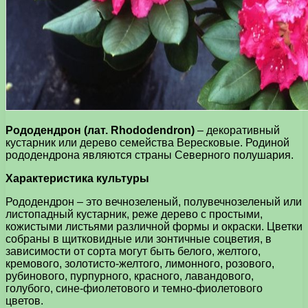
Рододендрон (лат. Rhododendron)
– декоративный
кустарник или дерево семейства Вересковые. Родиной
рододендрона являются страны Северного полушария.
Характеристика культуры
Рододендрон – это вечнозеленый, полувечнозеленый или
листопадный кустарник, реже дерево с простыми,
кожистыми листьями различной формы и окраски. Цветки
собраны в щитковидные или зонтичные соцветия, в
зависимости от сорта могут быть белого, желтого,
кремового, золотисто-желтого, лимонного, розового,
рубинового, пурпурного, красного, лавандового,
голубого, сине-фиолетового и темно-фиолетового
цветов.