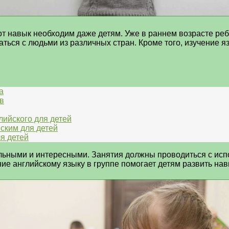
т навык необходим даже детям. Уже в раннем возрасте ребе
ться с людьми из различных стран. Кроме того, изучение 
а
в
лийского для детей
ским для детей
я детей
льными и интересными. Занятия должны проводиться с испо
ие английскому языку в группе помогает детям развить нав