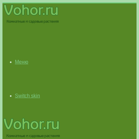
Меню
Switch skin