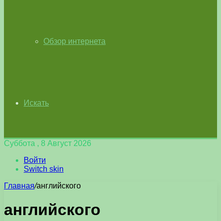
Обзор интернета
Искать
Суббота , 8 Август 2026
Войти
Switch skin
Главная
/
английского
английского