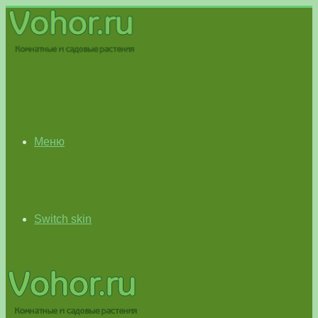
Меню
Switch skin