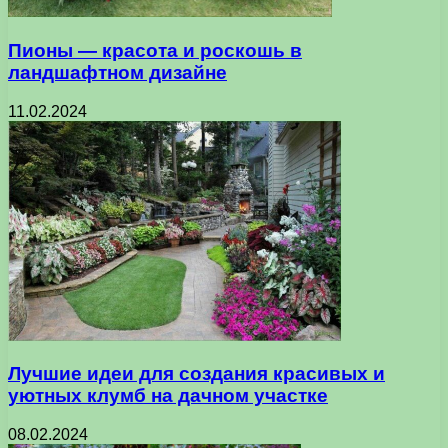
Пионы — красота и роскошь в
ландшафтном дизайне
11.02.2024
Лучшие идеи для создания красивых и
уютных клумб на дачном участке
08.02.2024