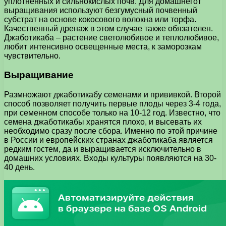
уплотненных и сильнокислых почв. Для домашнегот
выращивания используют безгумусный почвенный
субстрат на основе кокосового волокна или торфа.
Качественный дренаж в этом случае также обязателен.
Джаботикаба – растение светолюбивое и теплолюбивое,
любит интенсивно освещенные места, к заморозкам
чувствительно.
Выращивание
Размножают джаботикабу семенами и прививкой. Второй
способ позволяет получить первые плоды через 3-4 года,
при семенном способе только на 10-12 год. Известно, что
семена джаботикабы хранятся плохо, и высевать их
необходимо сразу после сбора. Именно по этой причине
в России и европейских странах джаботикаба является
редким гостем, да и выращивается исключительно в
домашних условиях. Входы культуры появляются на 30-
40 день.