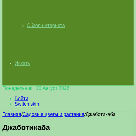
Обзор интернета
Искать
Понедельник , 10 Август 2026
Войти
Switch skin
Главная
/
Садовые цветы и растения
/
Джаботикаба
Джаботикаба