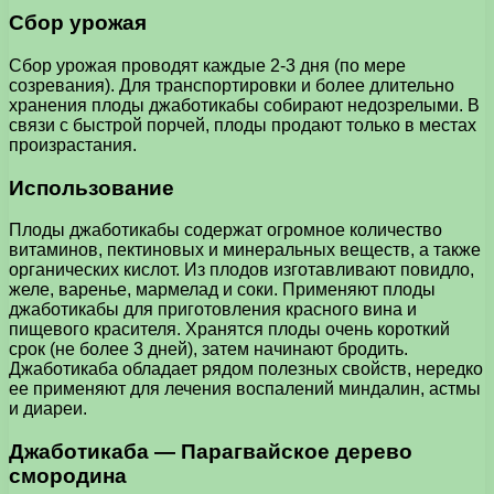
Сбор урожая
Сбор урожая проводят каждые 2-3 дня (по мере
созревания). Для транспортировки и более длительно
хранения плоды джаботикабы собирают недозрелыми. В
связи с быстрой порчей, плоды продают только в местах
произрастания.
Использование
Плоды джаботикабы содержат огромное количество
витаминов, пектиновых и минеральных веществ, а также
органических кислот. Из плодов изготавливают повидло,
желе, варенье, мармелад и соки. Применяют плоды
джаботикабы для приготовления красного вина и
пищевого красителя. Хранятся плоды очень короткий
срок (не более 3 дней), затем начинают бродить.
Джаботикаба обладает рядом полезных свойств, нередко
ее применяют для лечения воспалений миндалин, астмы
и диареи.
Джаботикаба — Парагвайское дерево
смородина