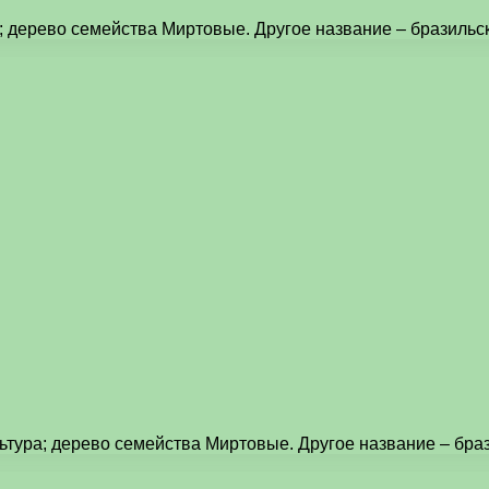
тура; дерево семейства Миртовые. Другое название – бразил
я культура; дерево семейства Миртовые. Другое название – 