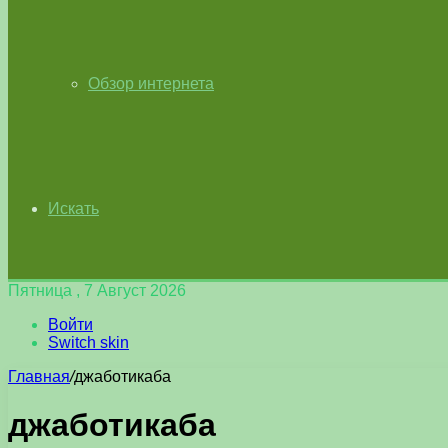
Обзор интернета
Искать
Пятница , 7 Август 2026
Войти
Switch skin
Главная
/
джаботикаба
джаботикаба