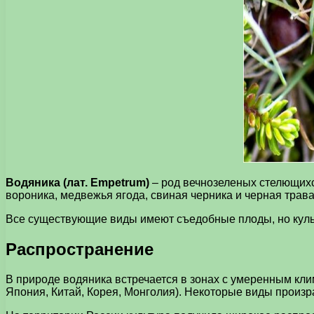
Водяника (лат. Empetrum)
– род вечнозеленых стелющихс
вороника, медвежья ягода, свиная черника и черная трава
Все существующие виды имеют съедобные плоды, но культ
Распространение
В природе водяника встречается в зонах с умеренным кли
Япония, Китай, Корея, Монголия). Некоторые виды произр