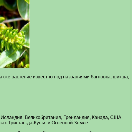
акже растение известно под названиями багновка, шикша,
, Исландия, Великобритания, Гренландия, Канада, США,
вах Тристан-да-Кунья и Огненной Земле.