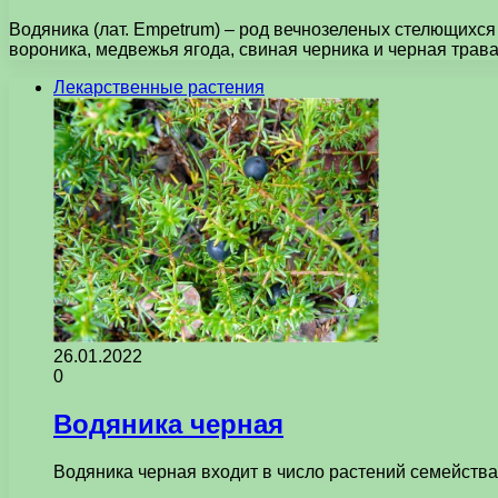
Водяника (лат. Empetrum) – род вечнозеленых стелющихся
вороника, медвежья ягода, свиная черника и черная трава
Лекарственные растения
26.01.2022
0
Водяника черная
Водяника черная входит в число растений семейств