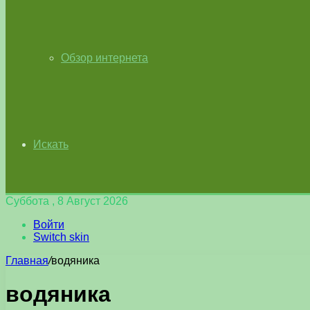
Обзор интернета
Искать
Суббота , 8 Август 2026
Войти
Switch skin
Главная
/
водяника
водяника