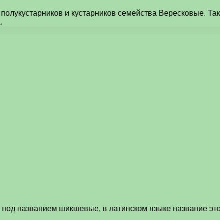
 полукустарников и кустарников семейства Вересковые. Та
.
а под названием шикшевые, в латинском языке название эт