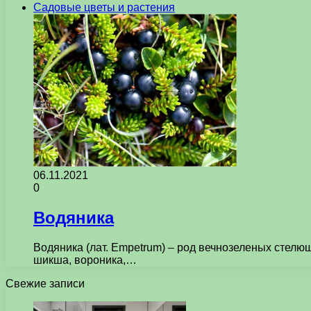
Садовые цветы и растения
06.11.2021
0
Водяника
Водяника (лат. Empetrum) – род вечнозеленых стелю
шикша, вороника,…
Свежие записи